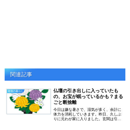
関連記事
仏壇の引き出しに入っていたも
老後の暮らし
の、お宝が眠っているかも？まる
ごと断捨離
今日は嫌な暑さで、湿気が多く、余計に
体力を消耗していきます。昨日、久しぶ
りに元わが家に入りました。玄関は引き
戸式というのでしょうか、丸い鍵穴にさ
して開けます。これが行くたびに、サビ