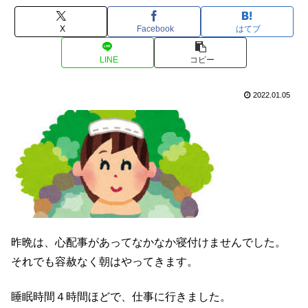
X
Facebook
はてブ
LINE
コピー
2022.01.05
昨晩は、心配事があってなかなか寝付けませんでした。
それでも容赦なく朝はやってきます。
睡眠時間４時間ほどで、仕事に行きました。