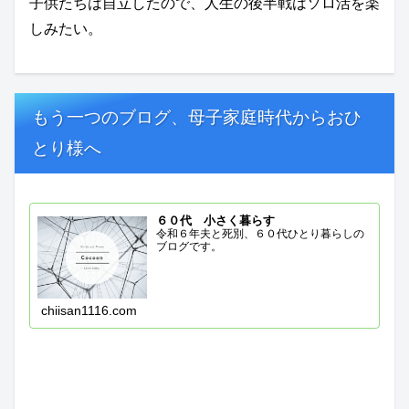
子供たちは自立したので、人生の後半戦はソロ活を楽
しみたい。
もう一つのブログ、母子家庭時代からおひ
とり様へ
６０代 小さく暮らす
令和６年夫と死別、６０代ひとり暮らしの
ブログです。
chiisan1116.com