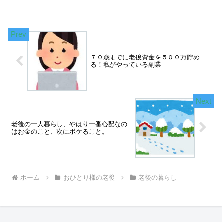
７０歳までに老後資金を５００万貯め
る！私がやっている副業
老後の一人暮らし、やはり一番心配なの
はお金のこと、次にボケること。
ホーム
おひとり様の老後
老後の暮らし