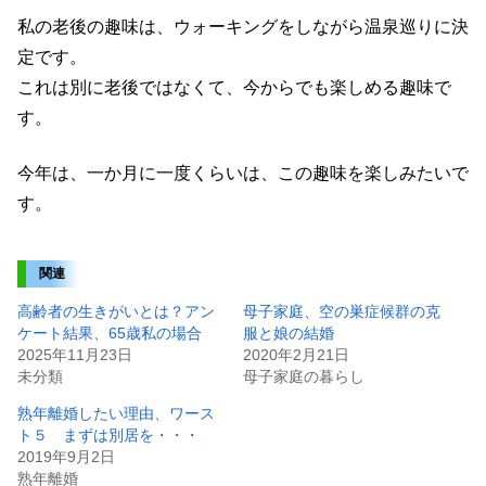
私の老後の趣味は、ウォーキングをしながら温泉巡りに決
定です。
これは別に老後ではなくて、今からでも楽しめる趣味で
す。
今年は、一か月に一度くらいは、この趣味を楽しみたいで
す。
関連
高齢者の生きがいとは？アン
母子家庭、空の巣症候群の克
ケート結果、65歳私の場合
服と娘の結婚
2025年11月23日
2020年2月21日
未分類
母子家庭の暮らし
熟年離婚したい理由、ワース
ト５ まずは別居を・・・
2019年9月2日
熟年離婚