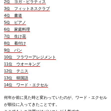
2位 ヨガ・ピラティス
3位 フィットネスクラブ
4位 書道
5位 ピアノ
6位 家庭料理
7位 生け花
8位 着付け
9位 パン
10位 フラワーアレジメント
11位 ウオーキング
12位 テニス
13位 韓国語
14位 ワード・エクセル
何年か前に見た時と変わっていたのが、ワード・エクセル
が順位に入ってきたことです。