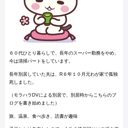
６０代ひとり暮らしで、長年のスーパー勤務をやめ、
今は清掃パートをしています。
長年別居していた夫は、R６年１０月元わが家で孤独
死しました。
（モラハラDVによる別居で、別居時からこちらのブ
ログを書き始めました）
旅、温泉、食べ歩き、読書が趣味