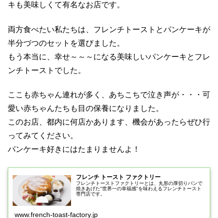
キも美味しくて有名なお店です。
両方食べたい私たちは、フレンチトーストとパンケーキが
半分づつのセットを選びました。
もう本当に、幸せ～～～になる美味しいパンケーキとフレ
ンチトーストでした。
ここも赤ちゃん連れが多く、あちこちで泣き声が・・・可
愛い赤ちゃんたちも目の保養になりました。
このお店、都内に何店かあります、機会があったらぜひ行
ってみてください。
パンケーキ好きにはたまりませんよ！
フレンチ トースト ファクトリー
フレンチトーストファクトリーとは、丸形の厚切りパンで
焼きあげた"世界一の幸福感"を味わえるフレンチトースト
専門店です。
www.french-toast-factory.jp