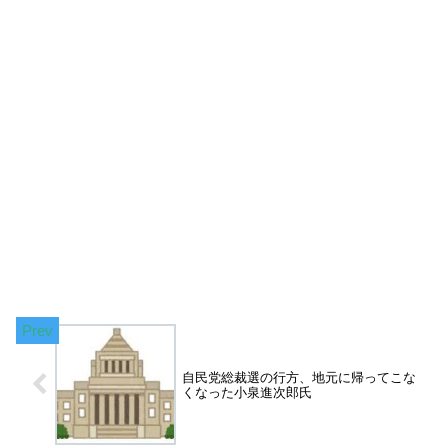
自民党総裁選の行方、地元に帰ってこな
くなった小泉進次郎氏