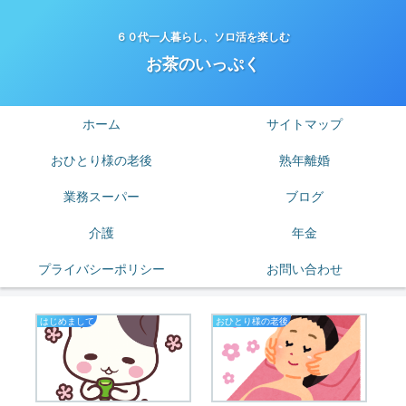
６０代一人暮らし、ソロ活を楽しむ
お茶のいっぷく
ホーム
サイトマップ
おひとり様の老後
熟年離婚
業務スーパー
ブログ
介護
年金
プライバシーポリシー
お問い合わせ
はじめまして
おひとり様の老後
熟