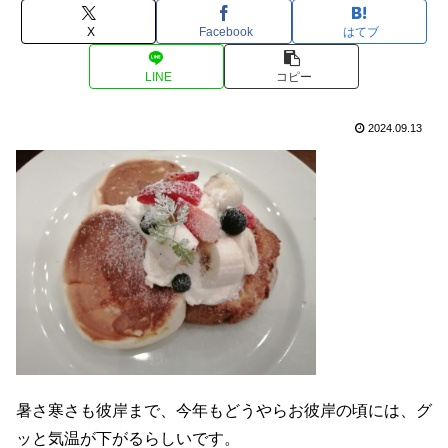
X
Facebook
はてブ
LINE
コピー
2024.09.13
暑さ寒さも彼岸まで、今年もどうやらお彼岸の頃には、グ
ッと気温が下がるらしいです。