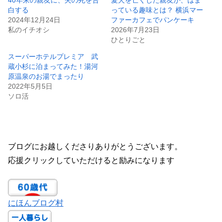
40年来の親友に、夫の死を告
愛犬を亡くした親友が、はま
白する
っている趣味とは？ 横浜マー
2024年12月24日
ファーカフェでパンケーキ
私のイチオシ
2026年7月23日
ひとりごと
スーパーホテルプレミア 武
蔵小杉に泊まってみた！湯河
原温泉のお湯でまったり
2022年5月5日
ソロ活
ブログにお越しくださりありがとうございます。
応援クリックしていただけると励みになります
にほんブログ村