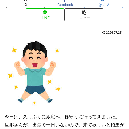
X
Facebook
はてブ
LINE
コピー
2024.07.25
今日は、久しぶりに娘宅へ、孫守りに行ってきました。
旦那さんが、出張で一日いないので、来て欲しいと招集が