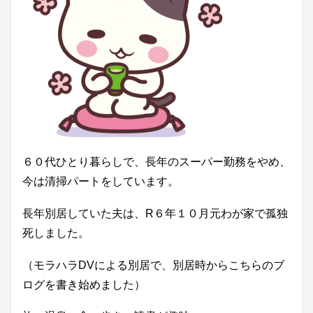
６０代ひとり暮らしで、長年のスーパー勤務をやめ、
今は清掃パートをしています。
長年別居していた夫は、R６年１０月元わが家で孤独
死しました。
（モラハラDVによる別居で、別居時からこちらのブ
ログを書き始めました）