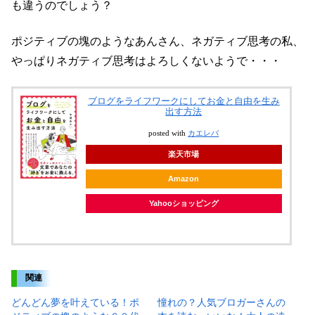
も違うのでしょう？
ポジティブの塊のようなあんさん、ネガティブ思考の私、
やっぱりネガティブ思考はよろしくないようで・・・
ブログをライフワークにしてお金と自由を生み
出す方法
posted with
カエレバ
楽天市場
Amazon
Yahooショッピング
関連
どんどん夢を叶えている！ポ
憧れの？人気ブロガーさんの