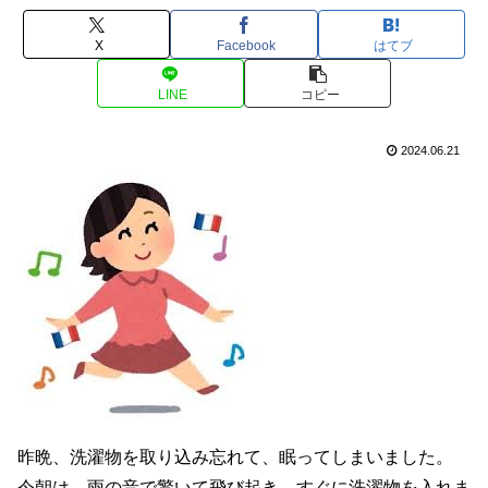
X
Facebook
はてブ
LINE
コピー
2024.06.21
昨晩、洗濯物を取り込み忘れて、眠ってしまいました。
今朝は、雨の音で驚いて飛び起き、すぐに洗濯物を入れま