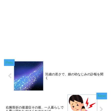
31歳の若さで、娘の幼なじみの訃報を聞
く
右腕骨折の後遺症その後、一人暮らしで