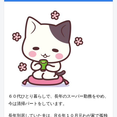
６０代ひとり暮らしで、長年のスーパー勤務をやめ、
今は清掃パートをしています。
長年別居していた夫は、R６年１０月元わが家で孤独