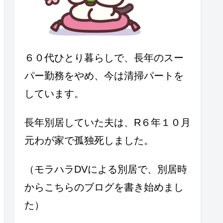
６０代ひとり暮らしで、長年のスー
パー勤務をやめ、今は清掃パートを
しています。
長年別居していた夫は、R６年１０月
元わが家で孤独死しました。
（モラハラDVによる別居で、別居時
からこちらのブログを書き始めまし
た）