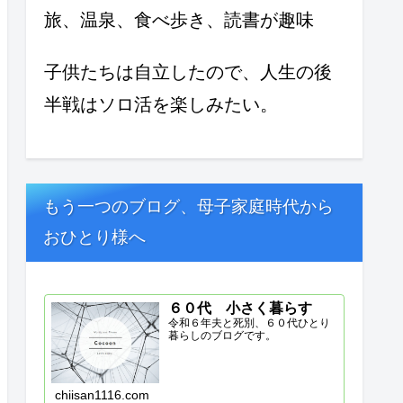
旅、温泉、食べ歩き、読書が趣味
子供たちは自立したので、人生の後
半戦はソロ活を楽しみたい。
もう一つのブログ、母子家庭時代から
おひとり様へ
６０代 小さく暮らす
令和６年夫と死別、６０代ひとり
暮らしのブログです。
chiisan1116.com