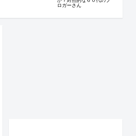
か？対照的な６０代のブ
ロガーさん