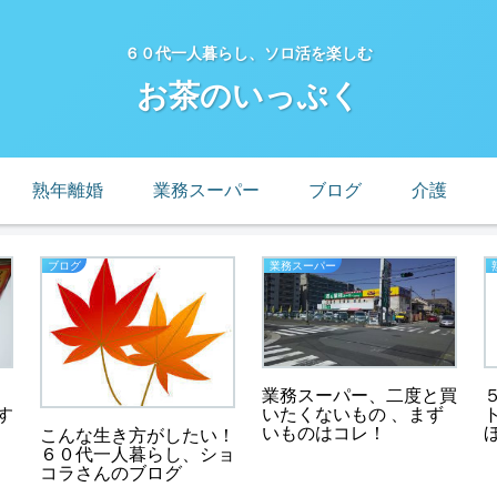
６０代一人暮らし、ソロ活を楽しむ
お茶のいっぷく
熟年離婚
業務スーパー
ブログ
介護
ブログ
業務スーパー
業務スーパー、二度と買
いたくないもの 、まず
す
いものはコレ！
こんな生き方がしたい！
６０代一人暮らし、ショ
コラさんのブログ