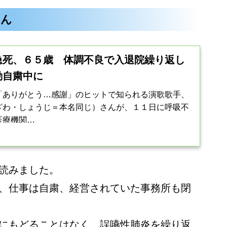
さん
急死、６５歳 体調不良で入退院繰り返し
動自粛中に
「ありがとう…感謝」のヒットで知られる演歌歌手、
ざわ・しょうじ＝本名同じ）さんが、１１日に呼吸不
医療機関…
読みました。
、仕事は自粛、経営されていた事務所も閉
にもどることはなく、誤嚥性肺炎を繰り返