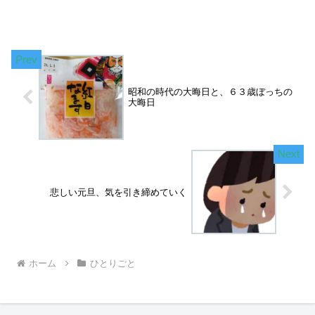
昭和の時代の大晦日と、６３歳ぼっちの
大晦日
悲しい元旦、気を引き締めていく
ホーム
ひとりごと