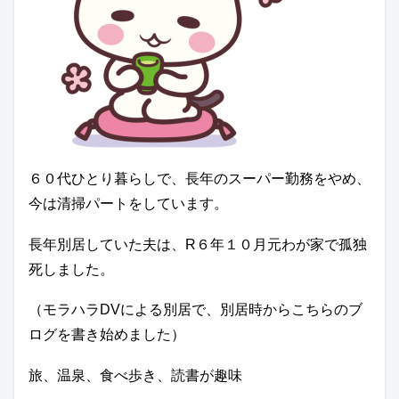
６０代ひとり暮らしで、長年のスーパー勤務をやめ、
今は清掃パートをしています。
長年別居していた夫は、R６年１０月元わが家で孤独
死しました。
（モラハラDVによる別居で、別居時からこちらのブ
ログを書き始めました）
旅、温泉、食べ歩き、読書が趣味