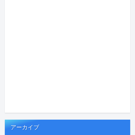
アーカイブ