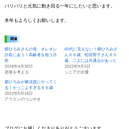
バリバリと元気に動き回る一年にしたいと思います。
本年もよろしくお願いします。
関連
郷ひろみさんの母、オレオレ
60代に見えない！郷ひろみさ
詐欺にあう！高齢者を狙う詐
ん６６歳、松田聖子さん６０
欺
歳、二人には共通点があった
2018年4月30日
2022年9月3日
老後を考える
シニアの女優
郷ひろみが横須賀にやってく
る！かっこよすぎる６６歳
2022年6月18日
アラカンのつぶやき
ブログにお越しくださりありがとうございます。