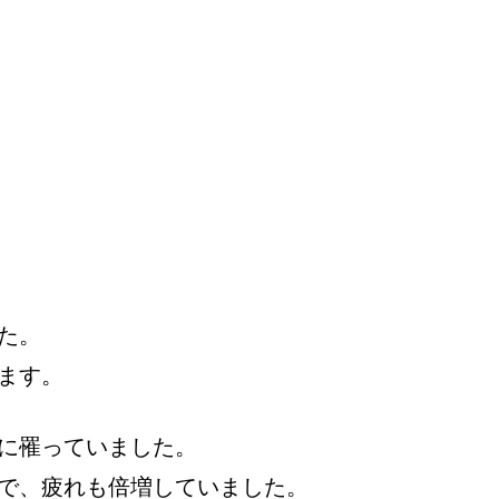
た。
ます。
に罹っていました。
で、疲れも倍増していました。