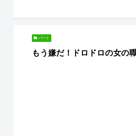
パート
もう嫌だ！ドロドロの女の