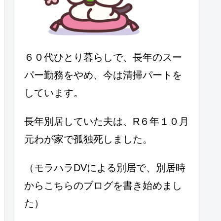
６０代ひとり暮らしで、長年のスー
パー勤務をやめ、今は清掃パートを
しています。
長年別居していた夫は、R６年１０月
元わが家で孤独死しました。
（モラハラDVによる別居で、別居時
からこちらのブログを書き始めまし
た）