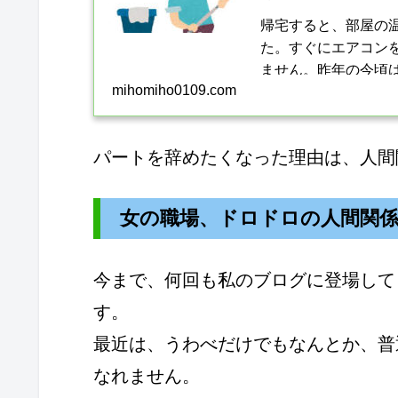
帰宅すると、部屋の
た。すぐにエアコン
ません。昨年の今頃
mihomiho0109.com
がくるのが憂鬱でした
パートを辞めたくなった理由は、人間
女の職場、ドロドロの人間関
今まで、何回も私のブログに登場して
す。
最近は、うわべだけでもなんとか、普
なれません。