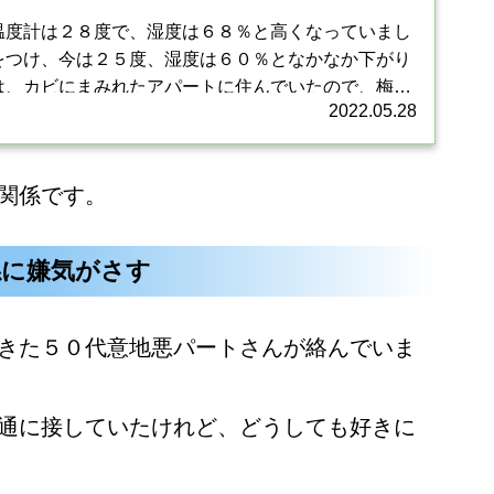
温度計は２８度で、湿度は６８％と高くなっていまし
をつけ、今は２５度、湿度は６０％となかなか下がり
は、カビにまみれたアパートに住んでいたので、梅雨
2022.05.28
が、今年は安心です。た...
関係です。
係に嫌気がさす
きた５０代意地悪パートさんが絡んでいま
通に接していたけれど、どうしても好きに