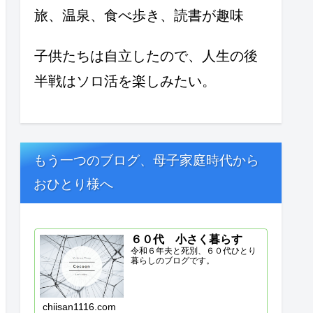
旅、温泉、食べ歩き、読書が趣味
子供たちは自立したので、人生の後
半戦はソロ活を楽しみたい。
もう一つのブログ、母子家庭時代から
おひとり様へ
６０代 小さく暮らす
令和６年夫と死別、６０代ひとり
暮らしのブログです。
chiisan1116.com