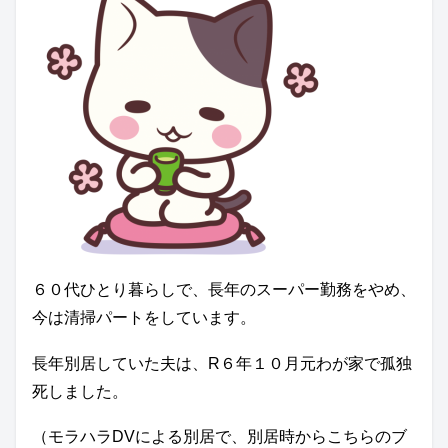
６０代ひとり暮らしで、長年のスーパー勤務をやめ、
今は清掃パートをしています。
長年別居していた夫は、R６年１０月元わが家で孤独
死しました。
（モラハラDVによる別居で、別居時からこちらのブ