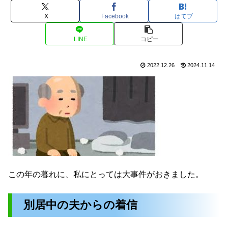
X
Facebook
はてブ
LINE
コピー
2022.12.26
2024.11.14
この年の暮れに、私にとっては大事件がおきました。
別居中の夫からの着信