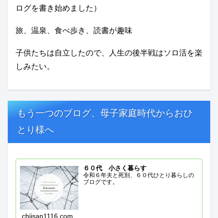
ログを書き始めました）
旅、温泉、食べ歩き、読書が趣味
子供たちは自立したので、人生の後半戦はソロ活を楽
しみたい。
もう一つのブログ、母子家庭時代からおひ
とり様へ
６０代 小さく暮らす
令和６年夫と死別、６０代ひとり暮らしの
ブログです。
chiisan1116.com