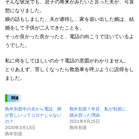
そんな状況でも、息子の将来がみたいと言った夫が、可哀
想になりました。
娘の話もしました、夫が虐待し、家を追い出した娘は、結
婚をして子供が二人できたことを。
そっか良かった良かったと、電話の向こうで泣いているよ
うでした。
私に何をしてほしいのか？電話の意図がわかりません。
とりあえず、苦しくなったら救急車を呼ぶように説得をし
ました。
関連
熟年別居中の夫から電話、肺
熟年別居７年目、私が別居に
が苦しいってコロナじゃない
踏み切った理由
の？
2021年9月25日
2020年3月13日
熟年別居
熟年別居