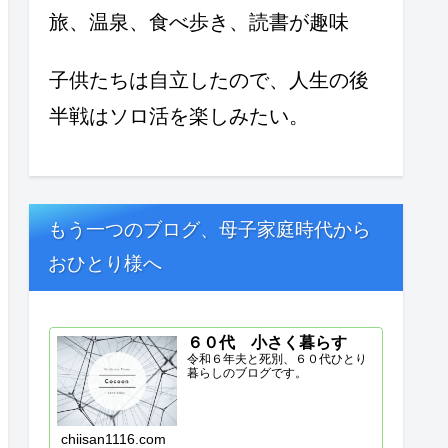
旅、温泉、食べ歩き、読書が趣味
子供たちは自立したので、人生の後
半戦はソロ活を楽しみたい。
もう一つのブログ、母子家庭時代から
おひとり様へ
６０代 小さく暮らす
令和６年夫と死別、６０代ひとり
暮らしのブログです。
chiisan1116.com