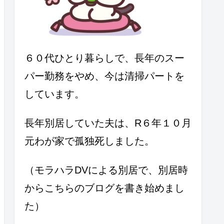
６０代ひとり暮らしで、長年のスー
パー勤務をやめ、今は清掃パートを
しています。
長年別居していた夫は、R６年１０月
元わが家で孤独死しました。
（モラハラDVによる別居で、別居時
からこちらのブログを書き始めまし
た）