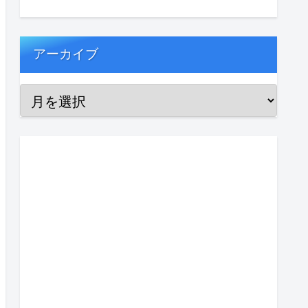
アーカイブ