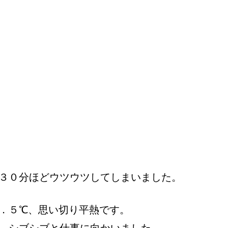
３０分ほどウツウツしてしまいました。
．５℃、思い切り平熱です。
、シブシブと仕事に向かいました。