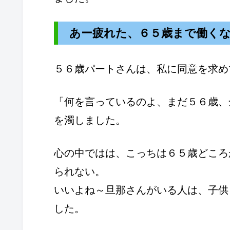
あー疲れた、６５歳まで働く
５６歳パートさんは、私に同意を求め
「何を言っているのよ、まだ５６歳、
を濁しました。
心の中ではは、こっちは６５歳どころ
られない。
いいよね～旦那さんがいる人は、子供
した。