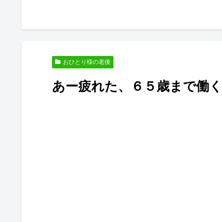
おひとり様の老後
あー疲れた、６５歳まで働