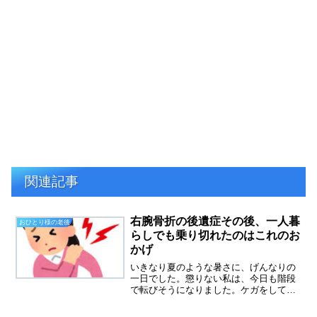
関連記事
右腕骨折の後遺症その後、一人暮
おひとり様の老後
らしでも乗り切れたのはこれのお
かげ
いきなり夏のような暑さに、げんなりの
一日でした。懲りない私は、今日も階段
で転びそうになりました。ケガをしてし
ばらくは、階段の上り下りが怖くて、手
すりにつかまっていたのですが、もう大