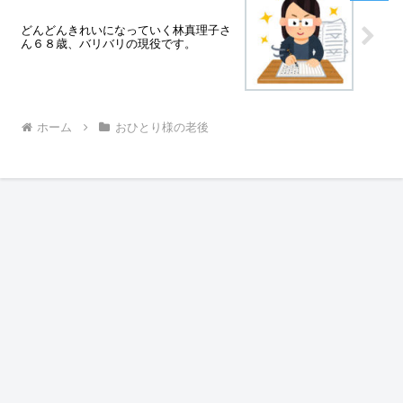
どんどんきれいになっていく林真理子さ
ん６８歳、バリバリの現役です。
ホーム
おひとり様の老後