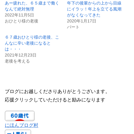
あー疲れた、６５歳まで働く
年下の後輩からの上から目線
なんて絶対無理
にイラッ！年上を立てる風潮
2022年11月5日
がなくなってきた
おひとり様の老後
2020年1月17日
パート
６７歳おひとり様の老後、こ
んなに辛い老後になると
は・・・
2021年12月23日
老後を考える
ブログにお越しくださりありがとうございます。
応援クリックしていただけると励みになります
にほんブログ村