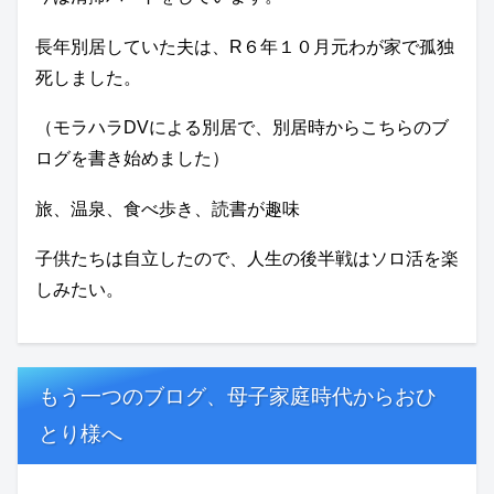
長年別居していた夫は、R６年１０月元わが家で孤独
死しました。
（モラハラDVによる別居で、別居時からこちらのブ
ログを書き始めました）
旅、温泉、食べ歩き、読書が趣味
子供たちは自立したので、人生の後半戦はソロ活を楽
しみたい。
もう一つのブログ、母子家庭時代からおひ
とり様へ