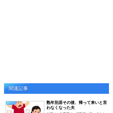
関連記事
熟年別居その後、帰って来いと言
熟年別居
わなくなった夫