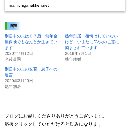
mainichigahakken.net
関連
別居中の夫は６７歳、無年金
熟年別居 後悔はしていない
無保険でもなんとか生きてい
けど、いまだにDV夫の亡霊に
ます
悩まされています
2020年7月12日
2018年7月1日
老後貧困
熟年離婚
別居中の夫の安否、息子への
遺言
2020年3月20日
熟年別居
ブログにお越しくださりありがとうございます。
応援クリックしていただけると励みになります