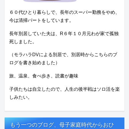
６０代ひとり暮らしで、長年のスーパー勤務をやめ、
今は清掃パートをしています。
長年別居していた夫は、R６年１０月元わが家で孤独
死しました。
（モラハラDVによる別居で、別居時からこちらのブ
ログを書き始めました）
旅、温泉、食べ歩き、読書が趣味
子供たちは自立したので、人生の後半戦はソロ活を楽
しみたい。
もう一つのブログ、母子家庭時代からおひ