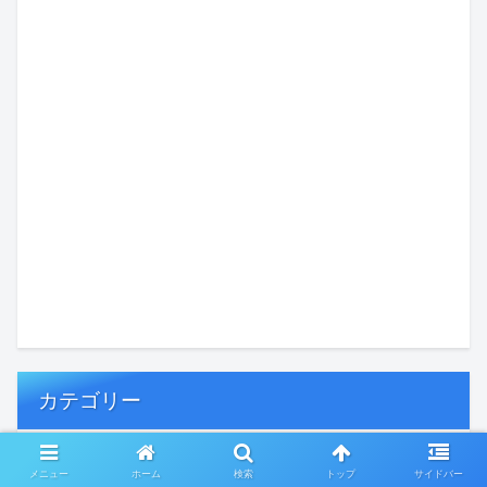
カテゴリー
おひとり様の老後
1,024
メニュー
ホーム
検索
トップ
サイドバー