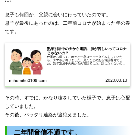
息子も何回か、父親に会いに行っていたのです。
息子が最後にあったのは、二年前コロナが始まった年の春
です。
熟年別居中の夫から電話、肺が苦しいってコロナ
じゃないの？
仕事から帰って、ホッと一息コーヒータイムをしていた
ら、スマホが鳴りました。見たことのある電話番号でし
た。熟年別居中の夫からの電話でした。話したくないので
無視しようと思ったのですが、何回も何回もかけてきたの
で仕方なく出ました。また怒鳴られるの...
2020.03.13
mihomiho0109.com
その時、すでに、かなり咳をしていた様子で、息子は心配
していました。
その後、パッタリ連絡が途絶えました。
二年間音信不通です。