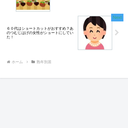
６０代はショートカットがおすすめ？あ
のつむじはげの女性がショートにしてい
た！
ホーム
熟年別居