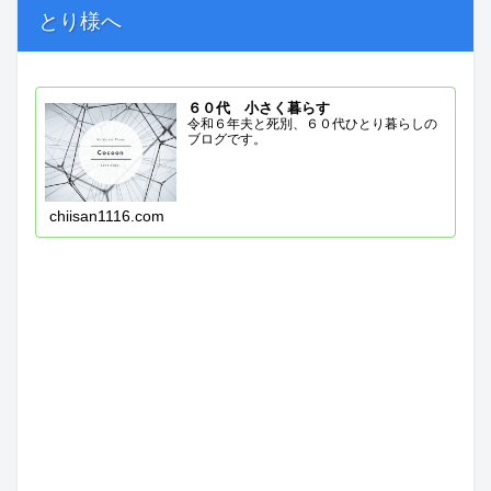
とり様へ
６０代 小さく暮らす
令和６年夫と死別、６０代ひとり暮らしの
ブログです。
chiisan1116.com