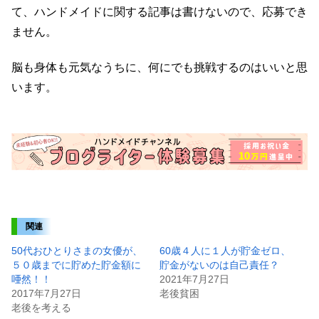
て、ハンドメイドに関する記事は書けないので、応募でき
ません。
脳も身体も元気なうちに、何にでも挑戦するのはいいと思
います。
関連
50代おひとりさまの女優が、
60歳４人に１人が貯金ゼロ、
５０歳までに貯めた貯金額に
貯金がないのは自己責任？
唖然！！
2021年7月27日
2017年7月27日
老後貧困
老後を考える