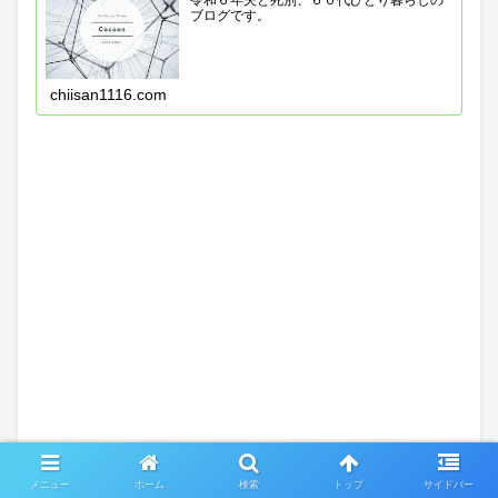
令和６年夫と死別、６０代ひとり暮らしの
ブログです。
chiisan1116.com
メニュー
ホーム
検索
トップ
サイドバー