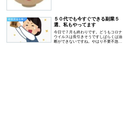
めの涙です。少ない年金の足しにしよう
とブログの収益化をはじめまし...
５０代でも今すぐできる副業５
老後資金を稼ぐ
選、私もやってます
今日で７月も終わりです。どうもコロナ
ウイルスは長引きそうですしばらくは油
断ができないですね。やはり不要不急の
外出は控えてステイホームがいいかも。
今日もまた職場で大きなミスをしまし
た。老眼鏡を忘れてしまって、文字が見
えないことによるミスです。...