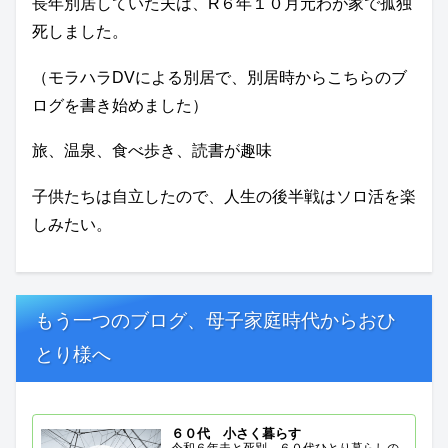
長年別居していた夫は、R６年１０月元わが家で孤独
死しました。
（モラハラDVによる別居で、別居時からこちらのブ
ログを書き始めました）
旅、温泉、食べ歩き、読書が趣味
子供たちは自立したので、人生の後半戦はソロ活を楽
しみたい。
もう一つのブログ、母子家庭時代からおひ
とり様へ
６０代 小さく暮らす