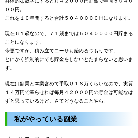
具体的な数字にすると月４２０００円貯金で年間５０４０
００円。
これを１０年間すると合計５０４００００円になります。
現在６１歳なので、７１歳までは５０４００００円貯まる
ことになります。
今更ですが、積み立てニーサも始めるつもりです。
とにかく強制的にでも貯金をしないとたまらないと思いま
す。
現在は副業と本業含めて手取り１８万くらいなので、実質
１４万円で暮らせれば毎月４２０００円の貯金は可能なは
ずと思っているけど、さてどうなることやら。
私がやっている副業