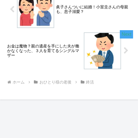
眞子さんついに結婚！小室圭さんの母親
も、息子溺愛？
お金は魔物？親の遺産を手にした夫が働
かなくなった、３人を育てるシングルマ
ザー
ホーム
おひとり様の老後
終活