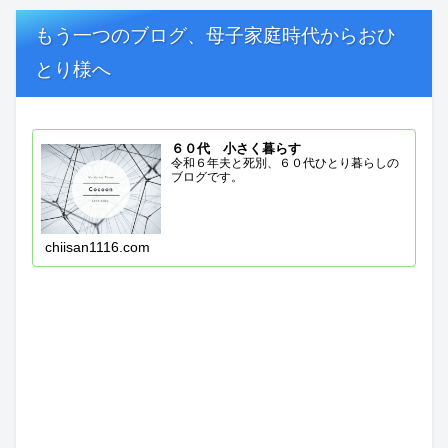
もう一つのブログ、母子家庭時代からおひ
とり様へ
６０代 小さく暮らす
令和６年夫と死別、６０代ひとり暮らしの
ブログです。
chiisan1116.com