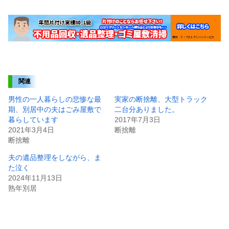
関連
男性の一人暮らしの悲惨な最
実家の断捨離、大型トラック
期、別居中の夫はごみ屋敷で
二台分ありました。
暮らしています
2017年7月3日
2021年3月4日
断捨離
断捨離
夫の遺品整理をしながら、ま
た泣く
2024年11月13日
熟年別居