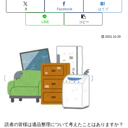
X
Facebook
はてブ
LINE
コピー
2021.10.29
読者の皆様は遺品整理について考えたことはありますか？