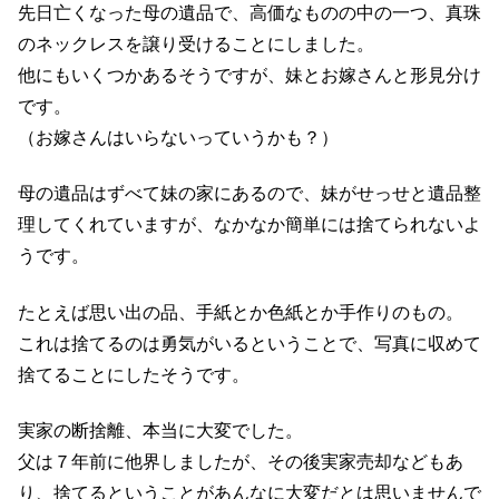
先日亡くなった母の遺品で、高価なものの中の一つ、真珠
のネックレスを譲り受けることにしました。
他にもいくつかあるそうですが、妹とお嫁さんと形見分け
です。
（お嫁さんはいらないっていうかも？）
母の遺品はずべて妹の家にあるので、妹がせっせと遺品整
理してくれていますが、なかなか簡単には捨てられないよ
うです。
たとえば思い出の品、手紙とか色紙とか手作りのもの。
これは捨てるのは勇気がいるということで、写真に収めて
捨てることにしたそうです。
実家の断捨離、本当に大変でした。
父は７年前に他界しましたが、その後実家売却などもあ
り、捨てるということがあんなに大変だとは思いませんで