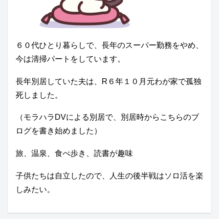
６０代ひとり暮らしで、長年のスーパー勤務をやめ、
今は清掃パートをしています。
長年別居していた夫は、R６年１０月元わが家で孤独
死しました。
（モラハラDVによる別居で、別居時からこちらのブ
ログを書き始めました）
旅、温泉、食べ歩き、読書が趣味
子供たちは自立したので、人生の後半戦はソロ活を楽
しみたい。