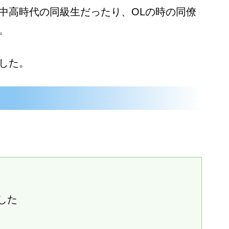
中高時代の同級生だったり、OLの時の同僚
。
した。
した