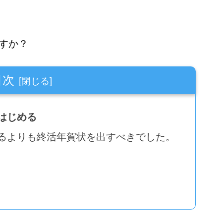
すか？
目次
はじめる
るよりも終活年賀状を出すべきでした。