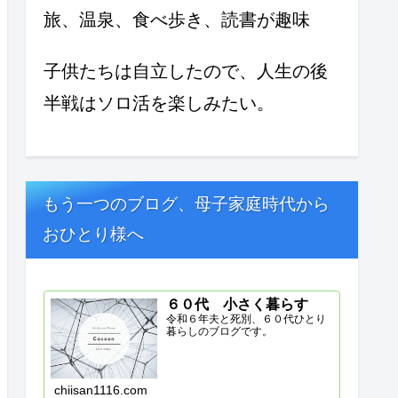
旅、温泉、食べ歩き、読書が趣味
子供たちは自立したので、人生の後
半戦はソロ活を楽しみたい。
もう一つのブログ、母子家庭時代から
おひとり様へ
６０代 小さく暮らす
令和６年夫と死別、６０代ひとり
暮らしのブログです。
chiisan1116.com