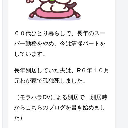
６０代ひとり暮らしで、長年のスー
パー勤務をやめ、今は清掃パートを
しています。
長年別居していた夫は、R６年１０月
元わが家で孤独死しました。
（モラハラDVによる別居で、別居時
からこちらのブログを書き始めまし
た）