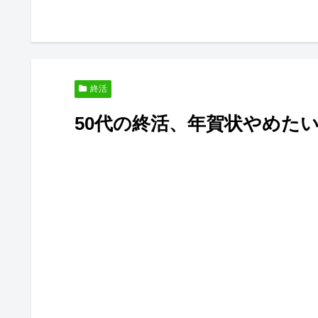
終活
50代の終活、年賀状やめた