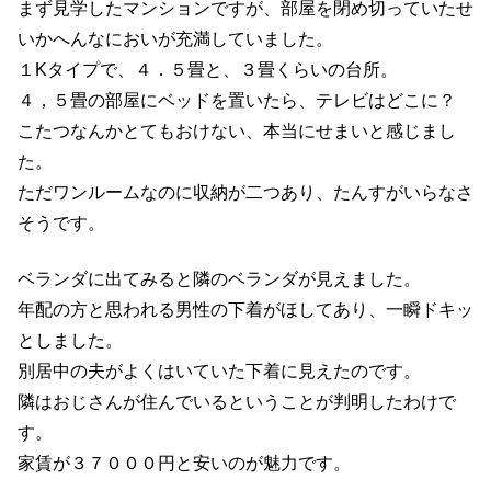
まず見学したマンションですが、部屋を閉め切っていたせ
いかへんなにおいが充満していました。
１Kタイプで、４．５畳と、３畳くらいの台所。
４，５畳の部屋にベッドを置いたら、テレビはどこに？
こたつなんかとてもおけない、本当にせまいと感じまし
た。
ただワンルームなのに収納が二つあり、たんすがいらなさ
そうです。
ベランダに出てみると隣のベランダが見えました。
年配の方と思われる男性の下着がほしてあり、一瞬ドキッ
としました。
別居中の夫がよくはいていた下着に見えたのです。
隣はおじさんが住んでいるということが判明したわけで
す。
家賃が３７０００円と安いのが魅力です。