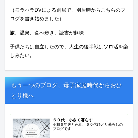
（モラハラDVによる別居で、別居時からこちらのブ
ログを書き始めました）
旅、温泉、食べ歩き、読書が趣味
子供たちは自立したので、人生の後半戦はソロ活を楽
しみたい。
もう一つのブログ、母子家庭時代からおひ
とり様へ
６０代 小さく暮らす
令和６年夫と死別、６０代ひとり暮らしの
ブログです。