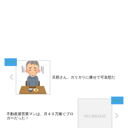
旦那さん、ガリガリに痩せて可哀想だ
不動産屋営業マンは、月４０万稼ぐブロ
ガーだった！