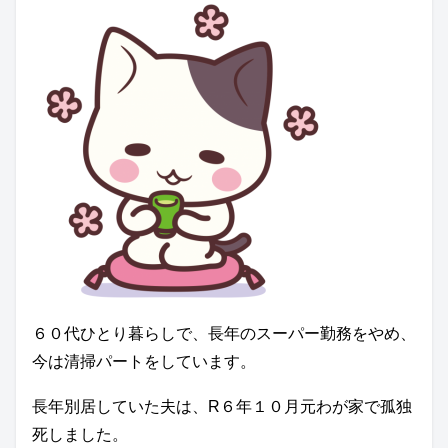
６０代ひとり暮らしで、長年のスーパー勤務をやめ、
今は清掃パートをしています。
長年別居していた夫は、R６年１０月元わが家で孤独
死しました。