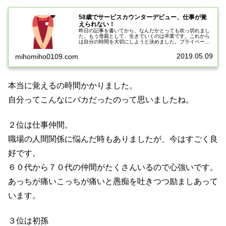
58歳でサービスカウンターデビュー、仕事が覚
えられない！
昨日の記事を書いてから、なんだかとっても吹っ切れまし
た。もう母親として、生きていくのは卒業です。これから
は自分の時間を大切にしようと決めました。プライベート
でやりたいことはたくさんあるのですが、先立つもの、お
金がありません。息子がアルバイト...
2019.05.09
mihomiho0109.com
本当に覚えるの時間かかりました。
自分ってこんなにバカだったのって思いましたね。
２位は仕事仲間。
職場の人間関係に悩んだ時もありましたが、今はすごく良
好です。
６０代から７０代の仲間がたくさんいるので心強いです。
あっちが痛いこっちが痛いと愚痴を吐きつつ励ましあって
います。
３位は初孫