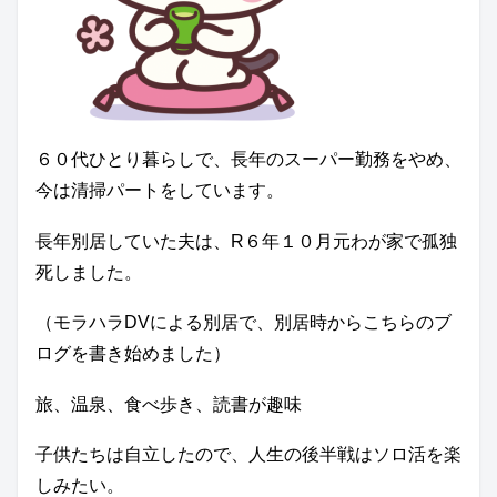
６０代ひとり暮らしで、長年のスーパー勤務をやめ、
今は清掃パートをしています。
長年別居していた夫は、R６年１０月元わが家で孤独
死しました。
（モラハラDVによる別居で、別居時からこちらのブ
ログを書き始めました）
旅、温泉、食べ歩き、読書が趣味
子供たちは自立したので、人生の後半戦はソロ活を楽
しみたい。