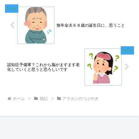
無年金夫６８歳の誕生日に、思うこと
認知症予備軍？これから脳がますます老
化していくと思うと恐ろしいです
ホーム
雑記
アラカンのつぶやき