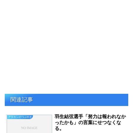
関連記事
羽生結弦選手「努力は報われなか
アラカンのつぶやき
ったかも」の言葉にせつなくな
る。