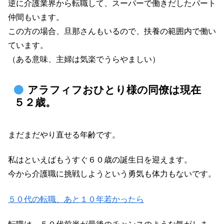
逆に介護業界から転職して、スーパーで働きだしたパート
仲間もいます。
この方の場合、旦那さんもいるので、扶養の範囲内で働い
ています。
（ある意味、主婦は気楽でうらやましい）
アラフィフおひとり様の同僚は現在
５２歳。
まだまだやり直せる年齢です。
私はといえばもうすぐ６０歳の誕生日を迎えます。
今から介護職に挑戦しようという勇気も体力もないです。
５０代の転職、あと１０年若かったら