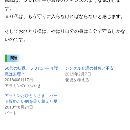
転職は、５０代前半が最後のチャンスのような気がしま
す。
６０代は、もう守りに入らなければならないと感じます。
そしておひとり様は、やはり自分の身は自分で守るしかな
いのです。
関連
50代の転職、５０代から介護
シングル介護の孤独と不安
職は無理？
2019年2月7日
2018年6月17日
老後を考える
アラカンのつぶやき
アラカンおひとりさま、パー
ト辞めたい病を乗り越えた夏
2019年8月24日
パート