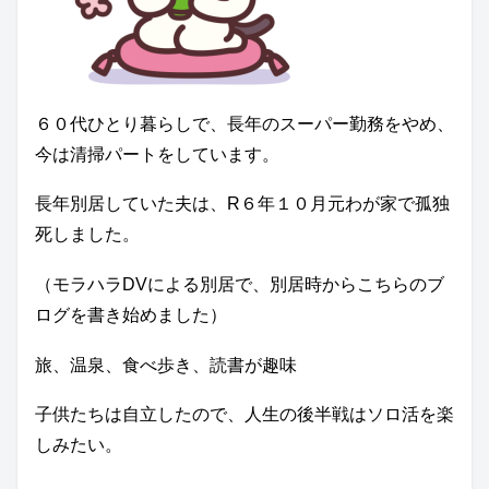
６０代ひとり暮らしで、長年のスーパー勤務をやめ、
今は清掃パートをしています。
長年別居していた夫は、R６年１０月元わが家で孤独
死しました。
（モラハラDVによる別居で、別居時からこちらのブ
ログを書き始めました）
旅、温泉、食べ歩き、読書が趣味
子供たちは自立したので、人生の後半戦はソロ活を楽
しみたい。