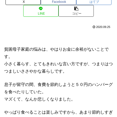
X
Facebook
はてブ
LINE
コピー
2020.09.25
貧困母子家庭の悩みは、やはりお金に余裕がないことで
す。
小さく暮らす、とてもきれいな言い方ですが、つまりはつ
つましいささやかな暮らしです。
息子が留守の間、食費を節約しようと５０円のハンバーグ
を食べたりしていた。
マズくて、なんか悲しくなりました。
やっぱり食べることは楽しみですから、あまり節約しすぎ