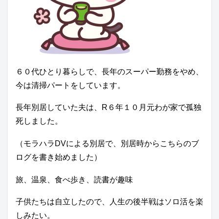
６０代ひとり暮らしで、長年のスーパー勤務をやめ、
今は清掃パートをしています。
長年別居していた夫は、R６年１０月元わが家で孤独
死しました。
（モラハラDVによる別居で、別居時からこちらのブ
ログを書き始めました）
旅、温泉、食べ歩き、読書が趣味
子供たちは自立したので、人生の後半戦はソロ活を楽
しみたい。