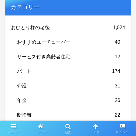
カテゴリー
おひとり様の老後
1,024
おすすめユーチューバー
40
サービス付き高齢者住宅
12
パート
174
介護
31
年金
26
断捨離
22
温泉へ行こう
9
メニュー
ホーム
検索
トップ
サイドバー