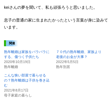
keiさんの夢を聞いて、私も頑張ろうと思いました。
息子の普通の家に生まれたかったという言葉が身に染みて
います。
関連
熟年離婚は家族をバラバラに
７０代の熟年離婚、家族より
する、傷つく子供たち
老後のお金が大事？
2020年10月19日
2022年5月5日
熟年離婚
熟年別居
こんな狭い部屋で暮らせる
の？熟年離婚は子供を巻き込
む
2021年8月17日
母子家庭の暮らし