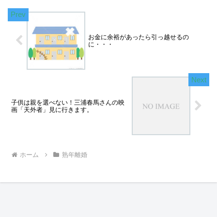
お金に余裕があったら引っ越せるの
に・・・
子供は親を選べない！三浦春馬さんの映
画「天外者」見に行きます。
ホーム
熟年離婚