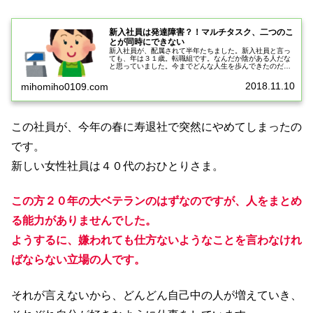
新入社員は発達障害？！マルチタスク、二つのこ
とが同時にできない
新入社員が、配属されて半年たちました。新入社員と言っ
ても、年は３１歳。転職組です。なんだか陰がある人だな
と思っていました。今までどんな人生を歩んできたのだろ
うかなどと、勘ぐってしまいました。半年たって、思うこ
と。とにかく仕事ができないのです...
2018.11.10
mihomiho0109.com
この社員が、今年の春に寿退社で突然にやめてしまったの
です。
新しい女性社員は４０代のおひとりさま。
この方２０年の大ベテランのはずなのですが、人をまとめ
る能力がありませんでした。
ようするに、嫌われても仕方ないようなことを言わなけれ
ばならない立場の人です。
それが言えないから、どんどん自己中の人が増えていき、