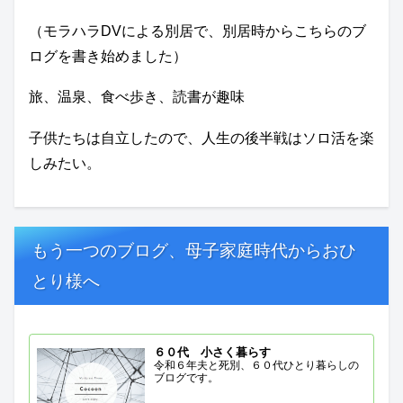
（モラハラDVによる別居で、別居時からこちらのブ
ログを書き始めました）
旅、温泉、食べ歩き、読書が趣味
子供たちは自立したので、人生の後半戦はソロ活を楽
しみたい。
もう一つのブログ、母子家庭時代からおひ
とり様へ
６０代 小さく暮らす
令和６年夫と死別、６０代ひとり暮らしの
ブログです。