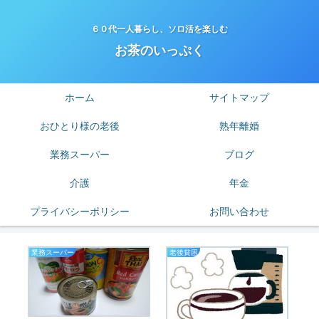
６０代一人暮らし、ソロ活を楽しむ
お茶のいっぷく
ホーム
サイトマップ
おひとり様の老後
熟年離婚
業務スーパー
ブログ
介護
年金
プライバシーポリシー
お問い合わせ
業務スーパー
老後貧困
熟