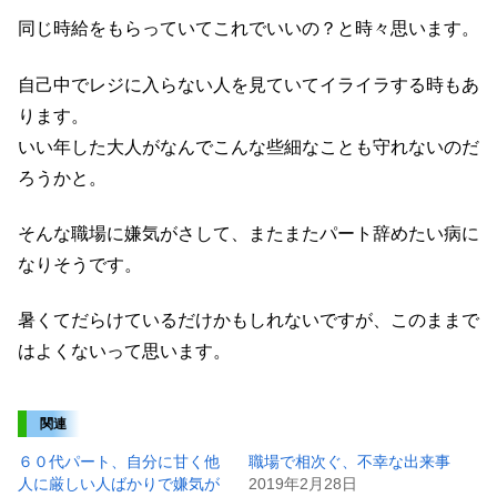
同じ時給をもらっていてこれでいいの？と時々思います。
自己中でレジに入らない人を見ていてイライラする時もあ
ります。
いい年した大人がなんでこんな些細なことも守れないのだ
ろうかと。
そんな職場に嫌気がさして、またまたパート辞めたい病に
なりそうです。
暑くてだらけているだけかもしれないですが、このままで
はよくないって思います。
関連
６０代パート、自分に甘く他
職場で相次ぐ、不幸な出来事
人に厳しい人ばかりで嫌気が
2019年2月28日