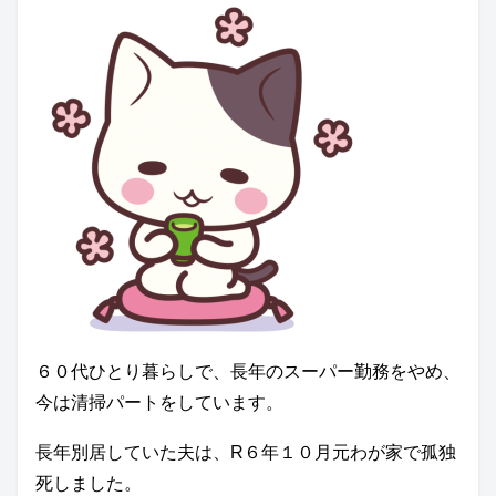
６０代ひとり暮らしで、長年のスーパー勤務をやめ、
今は清掃パートをしています。
長年別居していた夫は、R６年１０月元わが家で孤独
死しました。