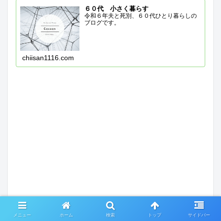
６０代 小さく暮らす
令和６年夫と死別、６０代ひとり暮らしの
ブログです。
chiisan1116.com
メニュー
ホーム
検索
トップ
サイドバー