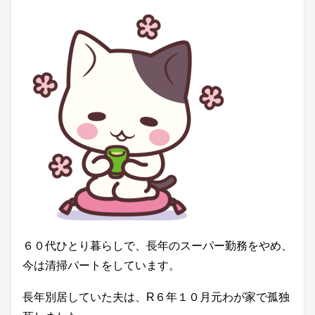
６０代ひとり暮らしで、長年のスーパー勤務をやめ、
今は清掃パートをしています。
長年別居していた夫は、R６年１０月元わが家で孤独