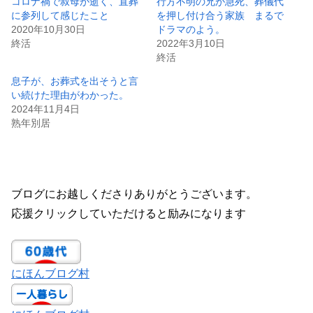
コロナ禍で叔母が逝く、直葬
行方不明の兄が急死、葬儀代
に参列して感じたこと
を押し付け合う家族 まるで
2020年10月30日
ドラマのよう。
終活
2022年3月10日
終活
息子が、お葬式を出そうと言
い続けた理由がわかった。
2024年11月4日
熟年別居
ブログにお越しくださりありがとうございます。
応援クリックしていただけると励みになります
にほんブログ村