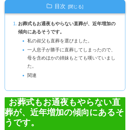
目次
お葬式もお通夜もやらない直葬が、近年増加の
傾向にあるそうです。
私の叔父も直葬を選びました。
一人息子が勝手に直葬してしまったので、
母を含めほかの姉妹もとても嘆いていまし
た。
関連
お葬式もお通夜もやらない直
葬が、近年増加の傾向にあるそ
うです。