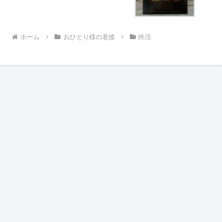
ホーム
おひとり様の老後
終活