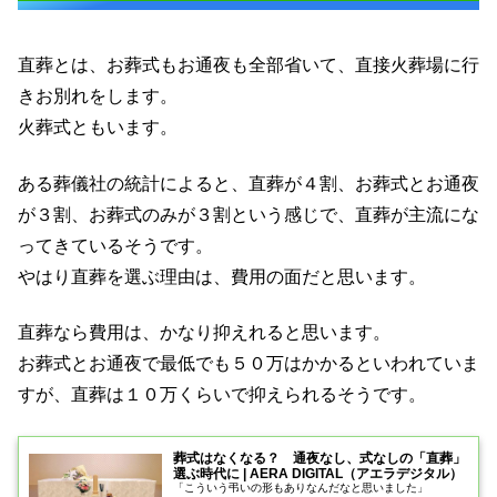
直葬とは、お葬式もお通夜も全部省いて、直接火葬場に行
きお別れをします。
火葬式ともいます。
ある葬儀社の統計によると、直葬が４割、お葬式とお通夜
が３割、お葬式のみが３割という感じで、直葬が主流にな
ってきているそうです。
やはり直葬を選ぶ理由は、費用の面だと思います。
直葬なら費用は、かなり抑えれると思います。
お葬式とお通夜で最低でも５０万はかかるといわれていま
すが、直葬は１０万くらいで抑えられるそうです。
葬式はなくなる？ 通夜なし、式なしの「直葬」
選ぶ時代に | AERA DIGITAL（アエラデジタル）
「こういう弔いの形もありなんだなと思いました」