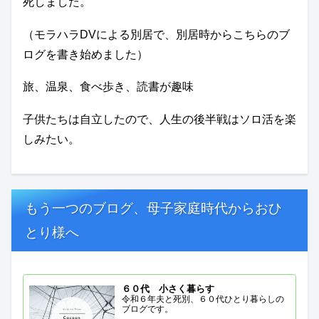
死しました。
（モラハラDVによる別居で、別居時からこちらのブ
ログを書き始めました）
旅、温泉、食べ歩き、読書が趣味
子供たちは自立したので、人生の後半戦はソロ活を楽
しみたい。
もう一つのブログ、母子家庭時代からおひ
とり様へ
６０代 小さく暮らす
令和６年夫と死別、６０代ひとり暮らしの
ブログです。