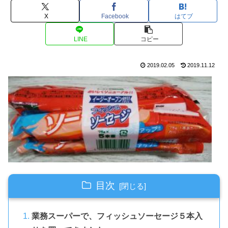
X
Facebook
はてブ
LINE
コピー
2019.02.05
2019.11.12
目次
業務スーパーで、フィッシュソーセージ５本入