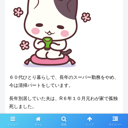
６０代ひとり暮らしで、長年のスーパー勤務をやめ、
今は清掃パートをしています。
長年別居していた夫は、R６年１０月元わが家で孤独
死しました。
（モラハラDVによる別居で、別居時からこちらのブ
メニュー
ホーム
検索
トップ
サイドバー
ログを書き始めました）