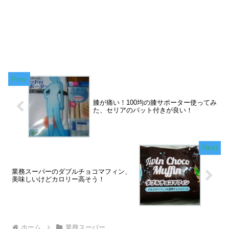
膝が痛い！100均の膝サポーター使ってみ
た、セリアのパット付きが良い！
業務スーパーのダブルチョコマフィン、
美味しいけどカロリー高そう！
ホーム
業務スーパー