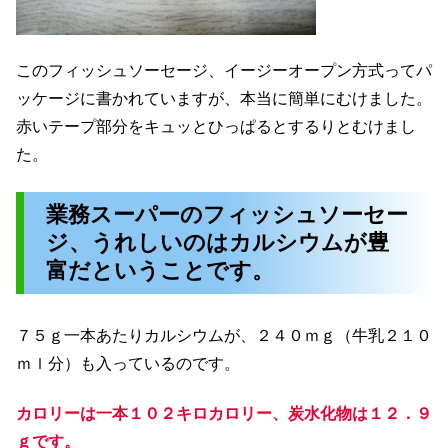
このフィッシュソーセージ、イージーオープン方式ってパ
ッケージに書かれていますが、本当に簡単にむけました。
赤いテープ部分をキュッとひっぱるとするりとむけまし
た。
業務スーパーのフィッシュソーセー
ジ、うれしいのはカルシウムが豊
富だということです。
７５ｇ一本あたりカルシウムが、２４０ｍｇ（牛乳２１０
ｍｌ分）も入っているのです。
カロリーは一本１０２キロカロリー、炭水化物は１２．９
ｇです。