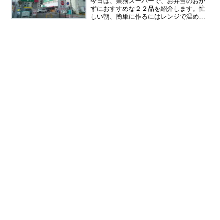
今日は、業務スーパーで、お弁当のおか
ずにおすすめな２２品を紹介します。忙
しい朝、簡単に作るにはレンジで温める
だけでOKなものが、便利です。まずは、
お弁当の定番ともいえる唐揚げ。★チキ
ンナゲット業務スーパーのチキンナゲッ
トは大量です。オーブン...