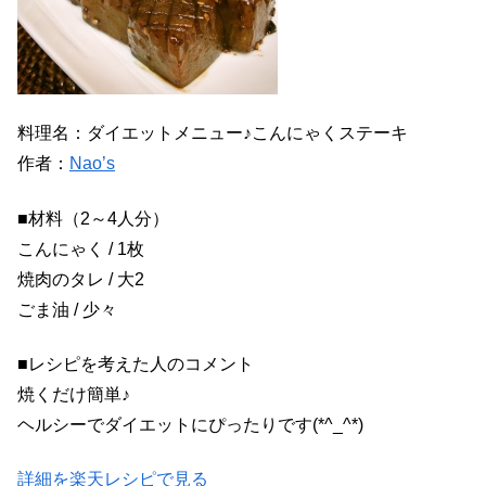
料理名：ダイエットメニュー♪こんにゃくステーキ
作者：
Nao’s
■材料（2～4人分）
こんにゃく / 1枚
焼肉のタレ / 大2
ごま油 / 少々
■レシピを考えた人のコメント
焼くだけ簡単♪
ヘルシーでダイエットにぴったりです(*^_^*)
詳細を楽天レシピで見る