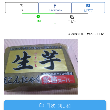
X
Facebook
はてブ
LINE
コピー
2019.01.05
2019.11.12
目次