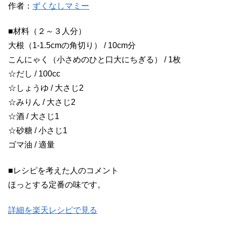
作者：
ずくなしマミー
■材料（２～３人分）
大根（1-1.5cmの角切り） / 10cm分
こんにゃく（小さめのひと口大にちぎる） / 1枚
☆だし / 100cc
☆しょうゆ / 大さじ2
☆みりん / 大さじ2
☆酒 / 大さじ1
☆砂糖 / 小さじ1
ゴマ油 / 適量
■レシピを考えた人のコメント
ほっとする定番の味です。
詳細を楽天レシピで見る