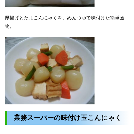
厚揚げとたまこんにゃくを、めんつゆで味付けた簡単煮
物。
業務スーパーの味付け玉こんにゃく