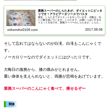
業務スーパーのしらたきが、ダイエットにピッタ
リです！アラビアータソースでパスタ
最近、しらたきでダイエットをやっています。夕飯は、白
いご飯を抜いています。しらたきで、お腹いっぱいするダ
イエット方法です。業務スーパーのしらたきが、しらたき
ダイエットメニューにぴったりなんです！業務スーパーに
行くたびに、しらたきをたくさん買...
2017.08.06
mihomiho0109.com
そして忘れてはならないのが白滝、白滝もこんにゃくで
す。
ノーカロリーなのでダイエットにはぴったりです。
大晦日の激務から、膝の痛みがとれません。
重い身体を支えられないと、両膝が悲鳴をあげています。
業務スーパーのこんにゃく食べて、痩せるぞー
関連