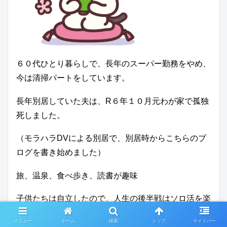
６０代ひとり暮らしで、長年のスーパー勤務をやめ、
今は清掃パートをしています。
長年別居していた夫は、R６年１０月元わが家で孤独
死しました。
（モラハラDVによる別居で、別居時からこちらのブ
ログを書き始めました）
旅、温泉、食べ歩き、読書が趣味
子供たちは自立したので、人生の後半戦はソロ活を楽
しみたい。
メニュー
ホーム
検索
トップ
サイドバー