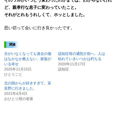
そのワルがいつどう変わったのかまでは、わからないけれ
ど、親孝行な息子に変わっていたこと。
それがとれもうれしくて、ホッとしました。
思い切って会いに行き良かったです。
関連
夫がいなくなっても過去の傷
認知症母の通院介助へ、人は
はなかなか癒えない、家族が
枯れていきいつかは朽ちる
いる幸せ
2020年11月17日
2025年11月15日
認知症
ひとりごと
北の国からが好きすぎて、富
良野に行きました。
2021年4月4日
おひとり様の老後