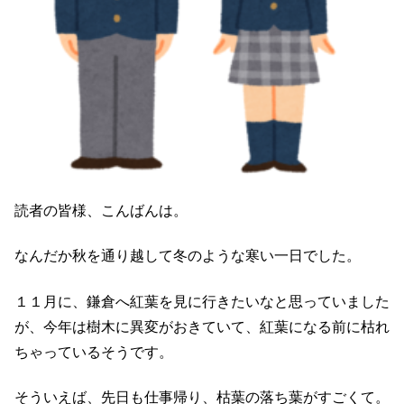
読者の皆様、こんばんは。
なんだか秋を通り越して冬のような寒い一日でした。
１１月に、鎌倉へ紅葉を見に行きたいなと思っていました
が、今年は樹木に異変がおきていて、紅葉になる前に枯れ
ちゃっているそうです。
そういえば、先日も仕事帰り、枯葉の落ち葉がすごくて。