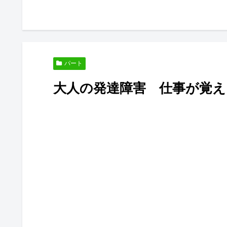
パート
大人の発達障害 仕事が覚え