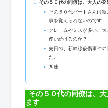
その５０代の同僚は、大人の発
その５０代パートさんは新
事を覚えられないのです
クレームやミスが多い、大
使い続けるのか？
先日の、新幹線殺傷事件の
た。
関連
その５０代の同僚は、大
ます