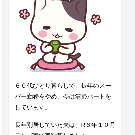
６０代ひとり暮らしで、長年のスー
パー勤務をやめ、今は清掃パートを
しています。
長年別居していた夫は、R６年１０月