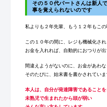
その５０代パートさんは新人
事を覚えられないのです
私よりも２年先輩、もう１２年もこの
この１０年の間に、レジも機械化され
お金を入れれば、自動的におつりが出
間違えようがないのに、お金があわな
そのたびに、始末書を書かされていま
本人は、自分が発達障害であることを
未熟児で生まれたから頭が弱い
そんな言い方をしています。