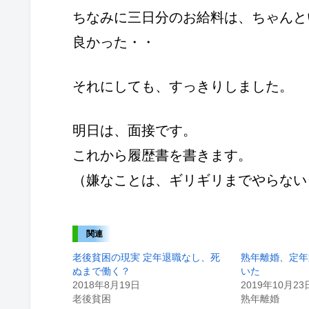
ちなみに三日分のお給料は、ちゃんと
良かった・・
それにしても、すっきりしました。
明日は、面接です。
これから履歴書を書きます。
（嫌なことは、ギリギリまでやらない
関連
老後貧困の現実 定年退職なし、死
熟年離婚、定年
ぬまで働く？
いた
2018年8月19日
2019年10月23
老後貧困
熟年離婚