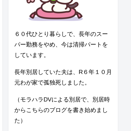
６０代ひとり暮らしで、長年のスー
パー勤務をやめ、今は清掃パートを
しています。
長年別居していた夫は、R６年１０月
元わが家で孤独死しました。
（モラハラDVによる別居で、別居時
からこちらのブログを書き始めまし
た）