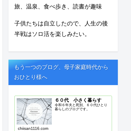
旅、温泉、食べ歩き、読書が趣味
子供たちは自立したので、人生の後
半戦はソロ活を楽しみたい。
もう一つのブログ、母子家庭時代から
おひとり様へ
６０代 小さく暮らす
令和６年夫と死別、６０代ひとり
暮らしのブログです。
chiisan1116.com