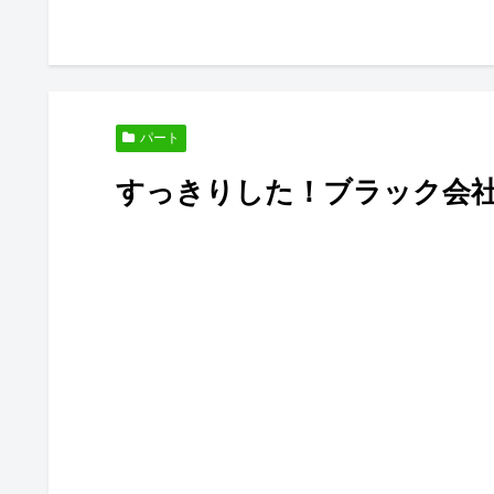
パート
すっきりした！ブラック会