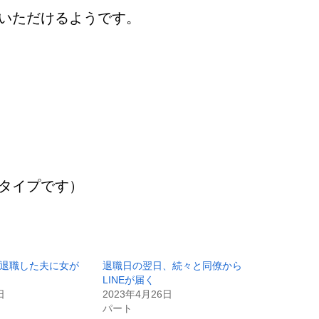
いただけるようです。
タイプです）
退職した夫に女が
退職日の翌日、続々と同僚から
LINEが届く
日
2023年4月26日
パート