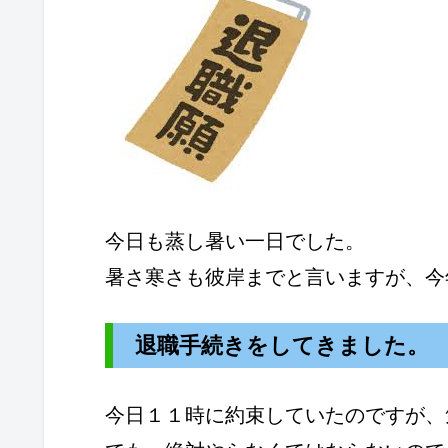
今日も蒸し暑い一日でした。
暑さ寒さも彼岸までと言いますが、今
退職手続きをしてきました。
今日１１時に約束していたのですが、