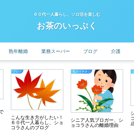
６０代一人暮らし、ソロ活を楽しむ
お茶のいっぷく
熟年離婚
業務スーパー
ブログ
介護
ブログ
私のイチオシ
で
こんな生き方がしたい！
シニア人気ブロガー、シ
６０代一人暮らし、ショ
ョコラさんの離婚理由
コラさんのブログ