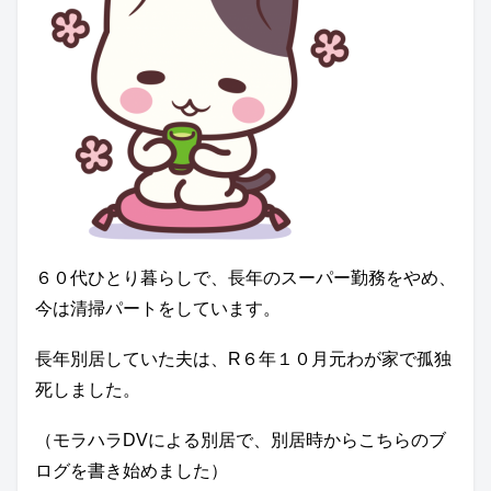
６０代ひとり暮らしで、長年のスーパー勤務をやめ、
今は清掃パートをしています。
長年別居していた夫は、R６年１０月元わが家で孤独
死しました。
（モラハラDVによる別居で、別居時からこちらのブ
ログを書き始めました）