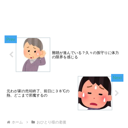
難聴が進んでいる？久々の孫守りに体力
の限界を感じる
元わが家の売却終了、前日に３８℃の
熱、どこまで邪魔するの
ホーム
おひとり様の老後