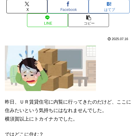
X
Facebook
はてブ
LINE
コピー
2025.07.16
昨日、ＵＲ賃貸住宅に内覧に行ってきたのだけど、ここに
住みたいという気持ちにはなれませんでした。
横須賀以上にトカイナカでした。
ではどこに住む？