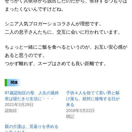
せっかく共依存から脱出したのだから、依存するつもりは
まったくないんですけどね。
シニア人気ブロガーショコラさんが理想です。
二人の息子さんたちに、交互に会いに行かれています。
ちょっと一緒にご飯を食べるというのが、お互い安心感が
あると思うのです。
つかず離れず、スープはさめても良い距離です。
関連
87歳認知症の母、人生の最終
子供４人を捨てて若い男と駆
章は寝たきり生活に・・・
け落ち、絶対に後悔する日が
2021年3月29日
来る
認知症
2018年3月22日
雑記
親の介護は、見返りを求める