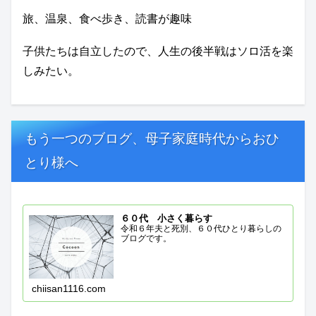
旅、温泉、食べ歩き、読書が趣味
子供たちは自立したので、人生の後半戦はソロ活を楽
しみたい。
もう一つのブログ、母子家庭時代からおひ
とり様へ
６０代 小さく暮らす
令和６年夫と死別、６０代ひとり暮らしの
ブログです。
chiisan1116.com