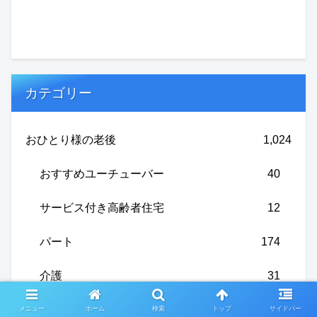
カテゴリー
おひとり様の老後
1,024
おすすめユーチューバー
40
サービス付き高齢者住宅
12
パート
174
介護
31
年金
26
メニュー
ホーム
検索
トップ
サイドバー