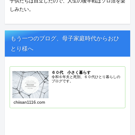
子供たちは自立したので、人生の後半戦はソロ活を楽
しみたい。
もう一つのブログ、母子家庭時代からおひ
とり様へ
６０代 小さく暮らす
令和６年夫と死別、６０代ひとり暮らしの
ブログです。
chiisan1116.com