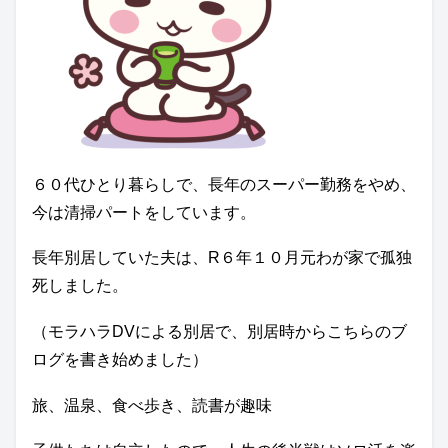
６０代ひとり暮らしで、長年のスーパー勤務をやめ、
今は清掃パートをしています。
長年別居していた夫は、R６年１０月元わが家で孤独
死しました。
（モラハラDVによる別居で、別居時からこちらのブ
ログを書き始めました）
旅、温泉、食べ歩き、読書が趣味