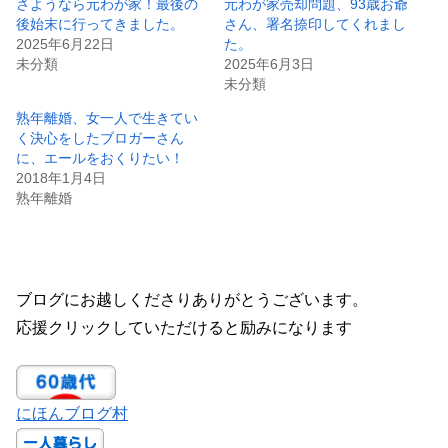
さようなら元わが家！最後の
元わが家売却問題、93歳お爺
後始末に行ってきました。
さん、署名捺印してくれまし
2025年6月22日
た。
未分類
2025年6月3日
未分類
熟年離婚、女一人で生きてい
く決心をしたブロガーさん
に、エールをおくりたい！
2018年1月4日
熟年離婚
ブログにお越しくださりありがとうございます。
応援クリックしていただけると励みになります
にほんブログ村