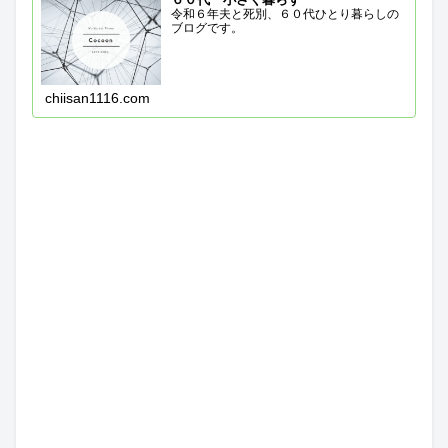
令和６年夫と死別、６０代ひとり暮らしの
ブログです。
chiisan1116.com