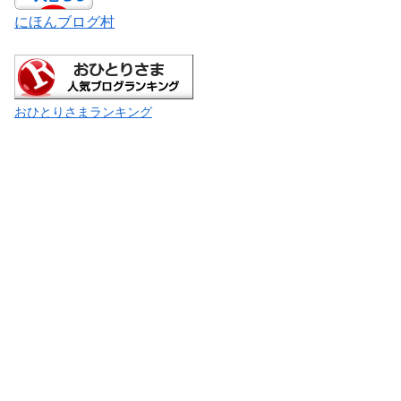
にほんブログ村
おひとりさまランキング