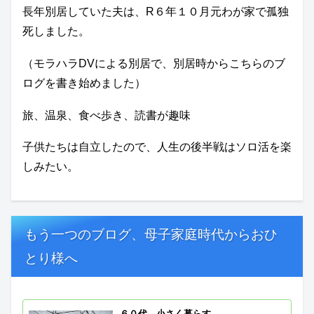
長年別居していた夫は、R６年１０月元わが家で孤独
死しました。
（モラハラDVによる別居で、別居時からこちらのブ
ログを書き始めました）
旅、温泉、食べ歩き、読書が趣味
子供たちは自立したので、人生の後半戦はソロ活を楽
しみたい。
もう一つのブログ、母子家庭時代からおひ
とり様へ
６０代 小さく暮らす