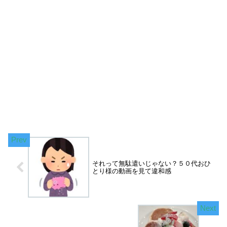
それって無駄遣いじゃない？５０代おひ
とり様の動画を見て違和感