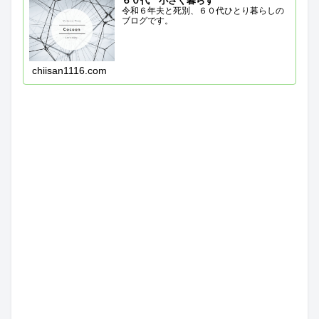
６０代 小さく暮らす
令和６年夫と死別、６０代ひとり暮らしの
ブログです。
chiisan1116.com