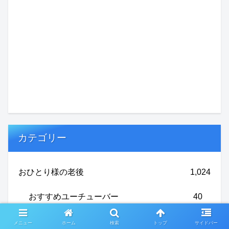
カテゴリー
おひとり様の老後
1,024
おすすめユーチューバー
40
サービス付き高齢者住宅
12
メニュー
ホーム
検索
トップ
サイドバー