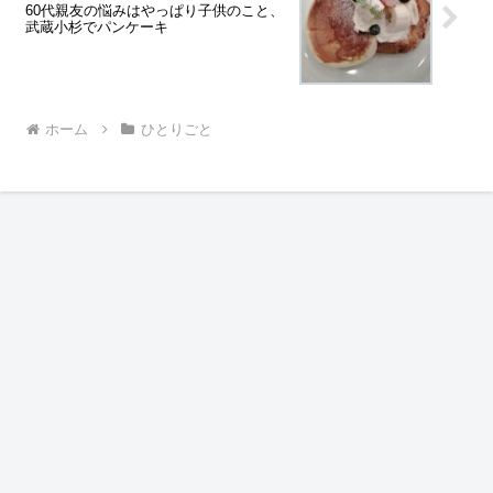
60代親友の悩みはやっぱり子供のこと、
武蔵小杉でパンケーキ
ホーム
ひとりごと