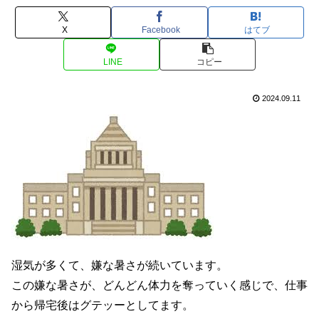
X
Facebook
はてブ
LINE
コピー
2024.09.11
湿気が多くて、嫌な暑さが続いています。
この嫌な暑さが、どんどん体力を奪っていく感じで、仕事
から帰宅後はグテッーとしてます。