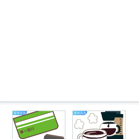
老後貧困
老後貧困
節