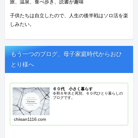
旅、温泉、食べ歩き、読書が趣味
子供たちは自立したので、人生の後半戦はソロ活を楽
しみたい。
もう一つのブログ、母子家庭時代からおひ
とり様へ
６０代 小さく暮らす
令和６年夫と死別、６０代ひとり暮らしの
ブログです。
chiisan1116.com