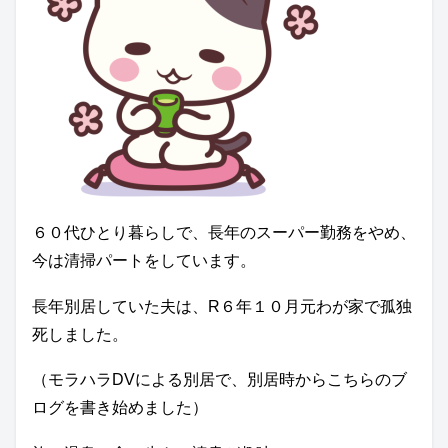
６０代ひとり暮らしで、長年のスーパー勤務をやめ、
今は清掃パートをしています。
長年別居していた夫は、R６年１０月元わが家で孤独
死しました。
（モラハラDVによる別居で、別居時からこちらのブ
ログを書き始めました）