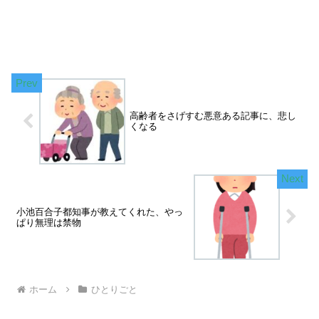
高齢者をさげすむ悪意ある記事に、悲し
くなる
小池百合子都知事が教えてくれた、やっ
ぱり無理は禁物
ホーム
ひとりごと