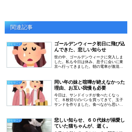
関連記事
ゴールデンウィーク初日に飛び込
ひとりごと
んできた、悲しい知らせ
世の中、ゴールデンウィークに突入しま
した。私も今日は休み、息子に会いに東
京へ行ってきました。朝の電車が激混
み、そしてどこもかしこもすごい人！人
混みが苦手な私は、GWってやっぱりで
かけちゃだめだーと後悔しました。悲し
同い年の妹と喧嘩が絶えなかった
ひとりごと
い知らせ帰りの電車の中で、...
理由、お互い我慢も必要
今日は、サンドイッチが食べたくなっ
て、８枚切りのパンを買ってきて、玉子
サンドを作りました。食べながら思い出
したけれど、夫は玉子サンドが好きで、
よく作ってました。最近は、また音信不
通です。連絡がないと、平和です、平和
悲しい知らせ、６０代妹が溺愛し
ひとりごと
な時間がずっと続いて欲しい...
ていた猫ちゃんが、逝く。