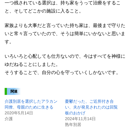
一つ残されている選択は、持ち家をうって治療をするこ
と、そしてどこかの施設に入ること。
家族よりも大事だと言っていた持ち家は、最後まで守りた
いと常々言っていたので、そうは簡単にいかないと思いま
す。
いろいろと心配しても仕方ないので、今はすべてを神様に
ゆだねることにしました。
そうすることで、自分の心を守っていくしかないです。
関連
介護別居を選択したアラカン
憂鬱だった、ご近所付き合
同僚、母親のために生きる
い、夫が発見されたのは回覧
2020年5月14日
板のおかげ
介護
2024年11月14日
熟年別居