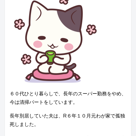
６０代ひとり暮らしで、長年のスーパー勤務をやめ、
今は清掃パートをしています。
長年別居していた夫は、R６年１０月元わが家で孤独
死しました。