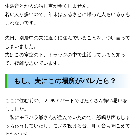
生活音とか人の話し声が全くしません。
若い人が多いので、年末はふるさとに帰った人もいるかも
しれないです。
先日、別居中の夫に近くに住んでいることを、つい言って
しまいました。
夫はこの寒空の下、トラックの中で生活していると知っ
て、複雑な思いでいます。
もし、夫にこの場所がバレたら？
ここに住む前の、２DKアパートではたくさん怖い思いを
しました。
二階にモラハラ爺さんが住んでいたので、怒鳴り声もしょ
っちゅうしていたし、モノを投げる音、叩く音も聞こえて
きたのです。