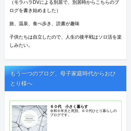
（モラハラDVによる別居で、別居時からこちらのブ
ログを書き始めました）
旅、温泉、食べ歩き、読書が趣味
子供たちは自立したので、人生の後半戦はソロ活を楽
しみたい。
もう一つのブログ、母子家庭時代からおひ
とり様へ
６０代 小さく暮らす
令和６年夫と死別、６０代ひとり暮らしの
ブログです。