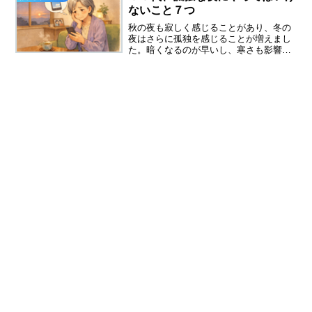
な、やはり筋力は確実に衰え...
ないこと７つ
秋の夜も寂しく感じることがあり、冬の
夜はさらに孤独を感じることが増えまし
た。暗くなるのが早いし、寒さも影響し
ているのかな。最近は読書をしています
が、長く読んでいると、目がショボショ
ボしてきます。孤独に押しつぶされそう
になった時にやってはいけ...