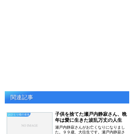
関連記事
子供を捨てた瀬戸内静寂さん、晩
おひとり様の老後
年は愛に生きた波乱万丈の人生
瀬戸内静寂さんがお亡くなりになりまし
た。９９歳、大往生です。瀬戸内静寂さ