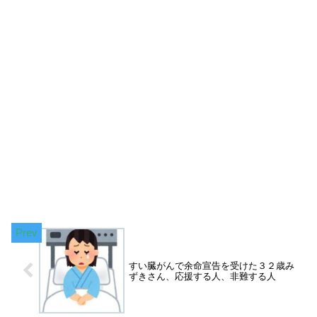
すい臓がんで余命宣告を受けた３２歳み
ずきさん、応援する人、非難する人