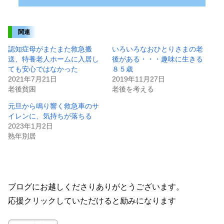
関連
認知症母がまたまた救急搬
いろいろなおひとりさまの老
送、特養老人ホームに入居し
後がある・・・趣味に生きる
ても安心ではなかった
８５歳
2021年7月21日
2019年11月27日
老後貧困
老後を考える
元旦から鳴り響く救急車のサ
イレンに、気持ちが落ちる
2023年1月2日
熟年別居
ブログにお越しくださりありがとうございます。
応援クリックしていただけると励みになります