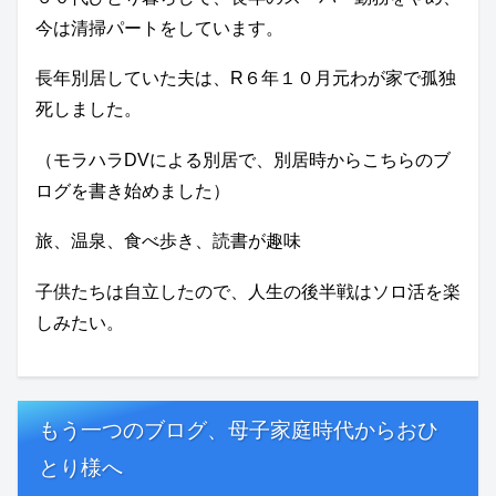
今は清掃パートをしています。
長年別居していた夫は、R６年１０月元わが家で孤独
死しました。
（モラハラDVによる別居で、別居時からこちらのブ
ログを書き始めました）
旅、温泉、食べ歩き、読書が趣味
子供たちは自立したので、人生の後半戦はソロ活を楽
しみたい。
もう一つのブログ、母子家庭時代からおひ
とり様へ