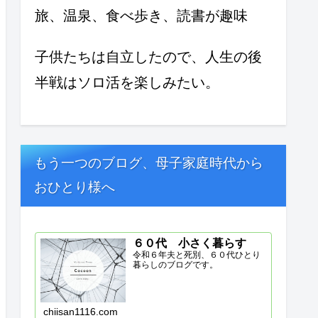
旅、温泉、食べ歩き、読書が趣味
子供たちは自立したので、人生の後
半戦はソロ活を楽しみたい。
もう一つのブログ、母子家庭時代から
おひとり様へ
６０代 小さく暮らす
令和６年夫と死別、６０代ひとり
暮らしのブログです。
chiisan1116.com