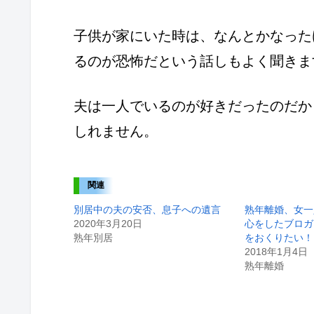
子供が家にいた時は、なんとかなった
るのが恐怖だという話しもよく聞きま
夫は一人でいるのが好きだったのだか
しれません。
関連
別居中の夫の安否、息子への遺言
熟年離婚、女一
2020年3月20日
心をしたブロガ
熟年別居
をおくりたい！
2018年1月4日
熟年離婚