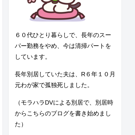
６０代ひとり暮らしで、長年のスー
パー勤務をやめ、今は清掃パートを
しています。
長年別居していた夫は、R６年１０月
元わが家で孤独死しました。
（モラハラDVによる別居で、別居時
からこちらのブログを書き始めまし
た）