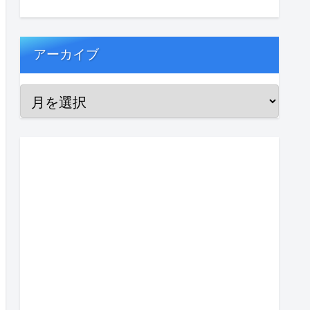
アーカイブ