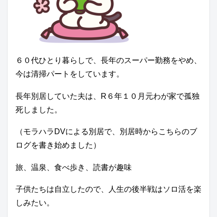
６０代ひとり暮らしで、長年のスーパー勤務をやめ、
今は清掃パートをしています。
長年別居していた夫は、R６年１０月元わが家で孤独
死しました。
（モラハラDVによる別居で、別居時からこちらのブ
ログを書き始めました）
旅、温泉、食べ歩き、読書が趣味
子供たちは自立したので、人生の後半戦はソロ活を楽
しみたい。