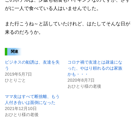
がに一人で食べている人はいませんでした。
また行こうね～と話していたけれど、はたしてそんな日が
来るのだろうか。
関連
ビジネスの勧誘は、友達を失
コロナ禍で友達とは疎遠にな
う
った、やはり頼れるのは家族
2019年5月7日
かも・・・
ひとりごと
2020年8月7日
おひとり様の老後
ママ友はすべて断捨離、もう
人付き合いは面倒になった
2021年12月10日
おひとり様の老後