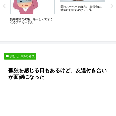
未
業務スーパー の缶詰 非常食に、
５
備蓄におすすめな２０品
一
熟年離婚その後、痛々しくて辛く
なるブロガーさん
おひとり様の老後
孤独を感じる日もあるけど、友達付き合い
が面倒になった