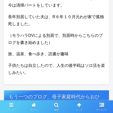
今は清掃パートをしています。
長年別居していた夫は、R６年１０月元わが家で孤独
死しました。
（モラハラDVによる別居で、別居時からこちらのブ
ログを書き始めました）
旅、温泉、食べ歩き、読書が趣味
子供たちは自立したので、人生の後半戦はソロ活を楽
しみたい。
もう一つのブログ、母子家庭時代からおひ
とり様へ
メニュー
ホーム
検索
トップ
サイドバー