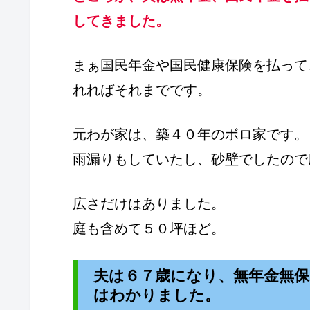
してきました。
まぁ国民年金や国民健康保険を払って
れればそれまでです。
元わが家は、築４０年のボロ家です。
雨漏りもしていたし、砂壁でしたので
広さだけはありました。
庭も含めて５０坪ほど。
夫は６７歳になり、無年金無
はわかりました。