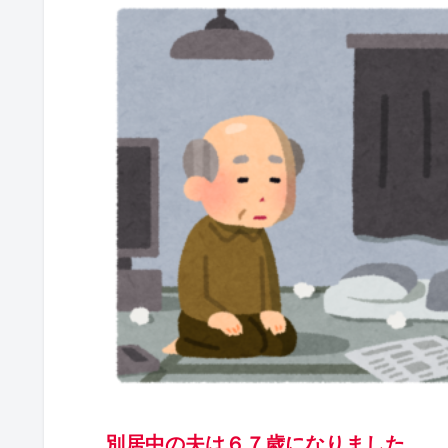
別居中の夫は６７歳になりました。