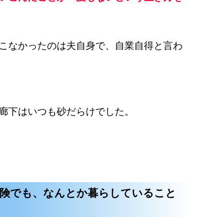
こなかったのは夫自身で、自業自得と言わ
廊下はいつも砂だらけでした。
保険でも、なんとか暮らしていること