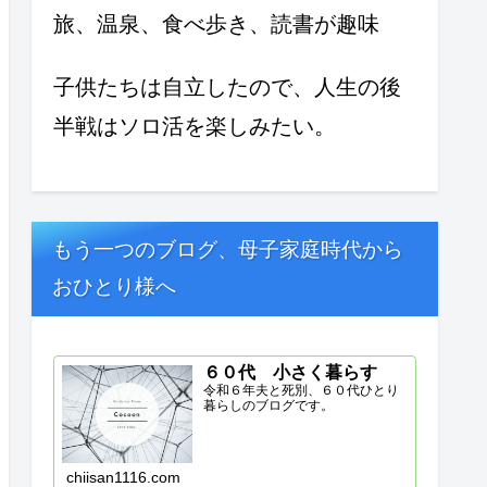
旅、温泉、食べ歩き、読書が趣味
子供たちは自立したので、人生の後
半戦はソロ活を楽しみたい。
もう一つのブログ、母子家庭時代から
おひとり様へ
６０代 小さく暮らす
令和６年夫と死別、６０代ひとり
暮らしのブログです。
chiisan1116.com