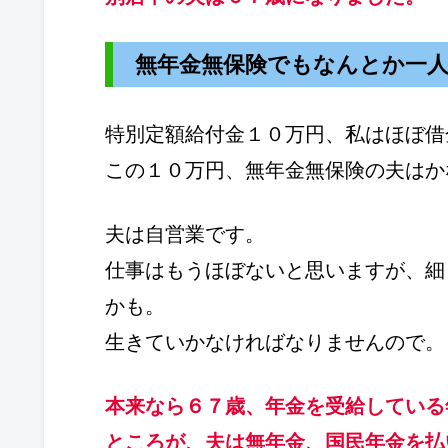
無年金無保険でもなんとか一
特別定額給付金１０万円、私はほぼ借
この１０万円、無年金無保険の夫はか
夫は自営業です。
仕事はもうほぼないと思いますが、細
かも。
生きていかなければなりませんので。
本来なら６７歳、年金を受給している
ところが、夫は無年金、国民年金を払