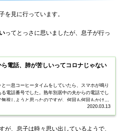
子を見に行っています。
い
ってとっさに思いましたが、息子が行っ
から電話、肺が苦しいってコロナじゃない
ッと一息コーヒータイムをしていたら、スマホが鳴り
ある電話番号でした。熟年別居中の夫からの電話でし
で無視しようと思ったのですが、何回も何回もかけて
2020.03.13
した。また怒鳴られるの...
すが、息子は時々思い出しているようで、