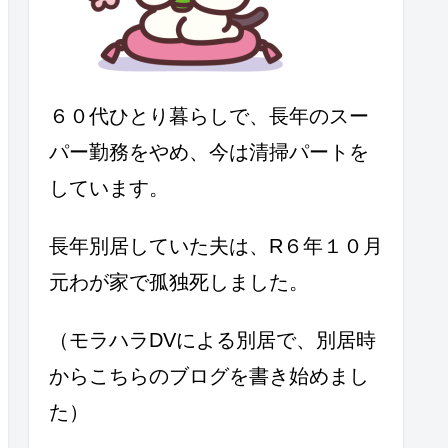
６０代ひとり暮らしで、長年のスー
パー勤務をやめ、今は清掃パートを
しています。
長年別居していた夫は、R６年１０月
元わが家で孤独死しました。
（モラハラDVによる別居で、別居時
からこちらのブログを書き始めまし
た）