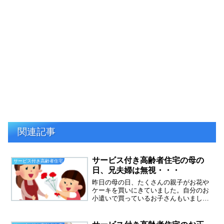
関連記事
サービス付き高齢者住宅の母の
サービス付き高齢者住宅
日、兄夫婦は無視・・・
昨日の母の日、たくさんの親子がお花や
ケーキを買いにきていました。自分のお
小遣いで買っているお子さんもいまし
た。私は夫と同居中の時の母の日を思い
出しました。夫と子供が買い物に行き、
カーネーション一輪とケーキを買ってき