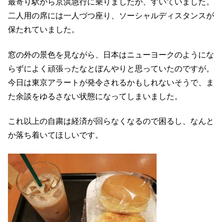
最寄り駅から京浜急行に乗りましたが、すいていました。
二人用の席には一人づつ座り、ソーシャルディスタンスが
保たれていました。
窓の外の景色を見ながら、日本はニューヨークのようにな
らずによく頑張ったなとぼんやりと思っていたのですが。
今日は東京アラートが発令されるかもしれないそうで、ま
た余談をゆるさない状態になってしまいました。
これ以上の自粛は経済が回らなくなるので困るし、なんと
か落ち着いてほしいです。