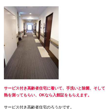
サービス付き高齢者住宅に着いて、手洗いと除菌、そして
熱を測ってもらい、OKなら入館証をもらえます。
サービス付き高齢者住宅のろうかです。