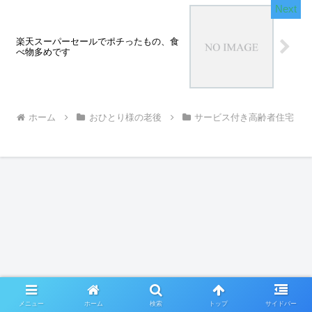
楽天スーパーセールでポチったもの、食
べ物多めです
ホーム
おひとり様の老後
サービス付き高齢者住宅
メニュー
ホーム
検索
トップ
サイドバー