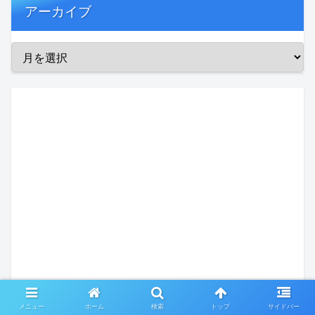
アーカイブ
メニュー
ホーム
検索
トップ
サイドバー