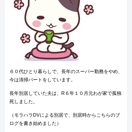
６０代ひとり暮らしで、長年のスーパー勤務をやめ、
今は清掃パートをしています。
長年別居していた夫は、R６年１０月元わが家で孤独
死しました。
（モラハラDVによる別居で、別居時からこちらのブ
ログを書き始めました）