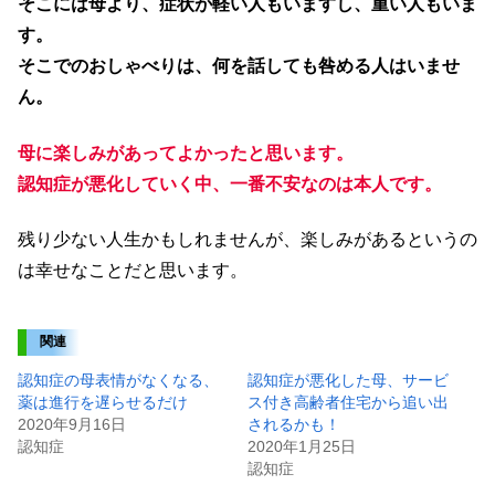
そこには母より、症状が軽い人もいますし、重い人もいま
す。
そこでのおしゃべりは、何を話しても咎める人はいませ
ん。
母に楽しみがあってよかったと思います。
認知症が悪化していく中、一番不安なのは本人です。
残り少ない人生かもしれませんが、楽しみがあるというの
は幸せなことだと思います。
関連
認知症の母表情がなくなる、
認知症が悪化した母、サービ
薬は進行を遅らせるだけ
ス付き高齢者住宅から追い出
2020年9月16日
されるかも！
認知症
2020年1月25日
認知症