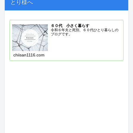
とり様へ
６０代 小さく暮らす
令和６年夫と死別、６０代ひとり暮らしの
ブログです。
chiisan1116.com