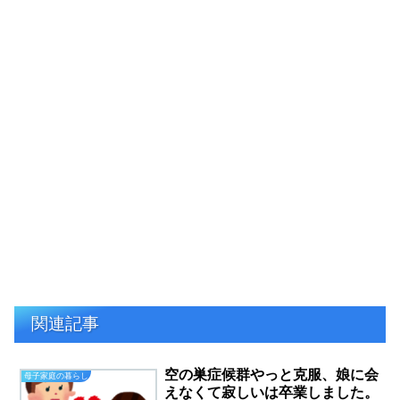
関連記事
空の巣症候群やっと克服、娘に会
母子家庭の暮らし
えなくて寂しいは卒業しました。