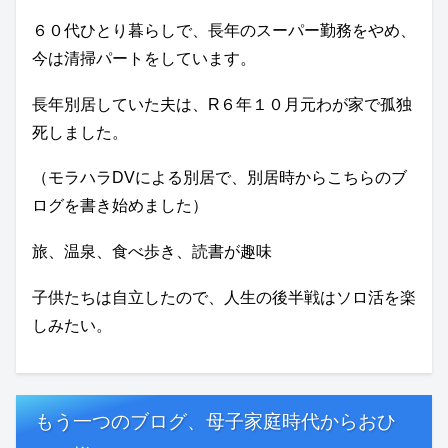
６０代ひとり暮らしで、長年のスーパー勤務をやめ、
今は清掃パートをしています。
長年別居していた夫は、R６年１０月元わが家で孤独
死しました。
（モラハラDVによる別居で、別居時からこちらのブ
ログを書き始めました）
旅、温泉、食べ歩き、読書が趣味
子供たちは自立したので、人生の後半戦はソロ活を楽
しみたい。
もう一つのブログ、母子家庭時代からおひ