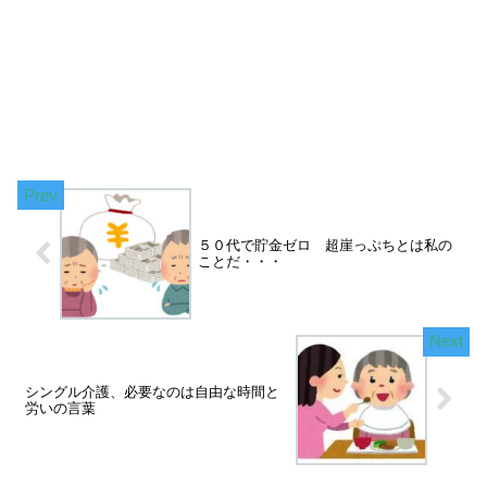
５０代で貯金ゼロ 超崖っぷちとは私の
ことだ・・・
シングル介護、必要なのは自由な時間と
労いの言葉