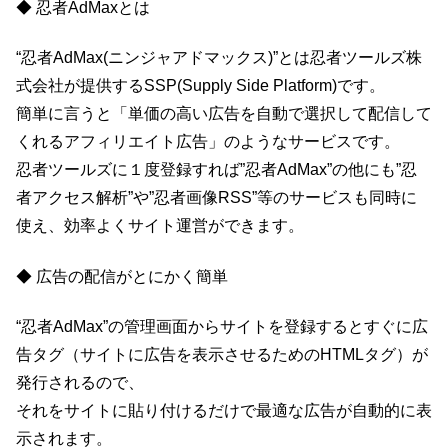
◆ 忍者AdMaxとは
“忍者AdMax(ニンジャアドマックス)”とは忍者ツールズ株
式会社が提供するSSP(Supply Side Platform)です。
簡単に言うと「単価の高い広告を自動で選択して配信して
くれるアフィリエイト広告」のようなサービスです。
忍者ツールズに１度登録すれば”忍者AdMax”の他にも”忍
者アクセス解析”や”忍者画像RSS”等のサービスも同時に
使え、効率よくサイト運営ができます。
◆ 広告の配信がとにかく簡単
“忍者AdMax”の管理画面からサイトを登録するとすぐに広
告タグ（サイトに広告を表示させるためのHTMLタグ）が
発行されるので、
それをサイトに貼り付けるだけで最適な広告が自動的に表
示されます。