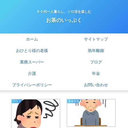
６０代一人暮らし、ソロ活を楽しむ
お茶のいっぷく
ホーム
サイトマップ
おひとり様の老後
熟年離婚
業務スーパー
ブログ
介護
年金
プライバシーポリシー
お問い合わせ
ブログ
老後貧困
老