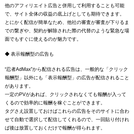
他のアフィリエイト広告と併用して利用することも可能
で、サイト全体の収益の底上げとしても期待できます。
とにかく配信が簡単なため、他社の審査が審査が下りるま
での繋ぎや、契約が解除された際の代替のような緊急な場
面でもすぐに使えるのが魅力です。
◆ 表示報酬型の広告も
“忍者AdMax”から配信される広告は、一般的な「クリック
報酬型」以外にも「表示報酬型」の広告が配信されること
があります。
一定のPVがあれば、クリックされなくても報酬が入って
くるので効率的に報酬を稼ぐことができます。
タグさえ設置しておけばこれらの広告をそのサイトに合わ
せて自動で選択して配信してくれるので、一回貼り付けれ
ば後は放置しておくだけで報酬が得られます。