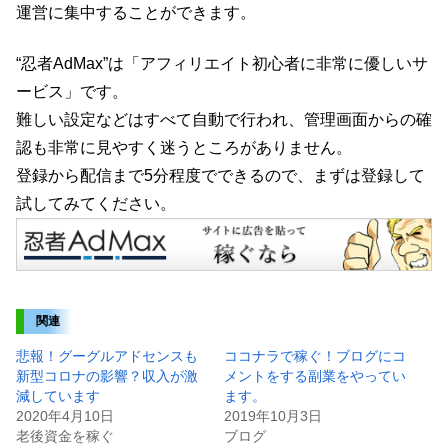
運営に集中することができます。
“忍者AdMax”は「アフィリエイト初心者に非常に優しいサ
ービス」です。
難しい設定などはすべて自動で行われ、管理画面からの確
認も非常に見やすく迷うところがありません。
登録から配信まで5分程度でできるので、まずは登録して
試してみてください。
関連
悲報！グーグルアドセンスも
ココナラで稼ぐ！ブログにコ
新型コロナの影響？収入が激
メントをする副業をやってい
減しています
ます。
2020年4月10日
2019年10月3日
老後資金を稼ぐ
ブログ