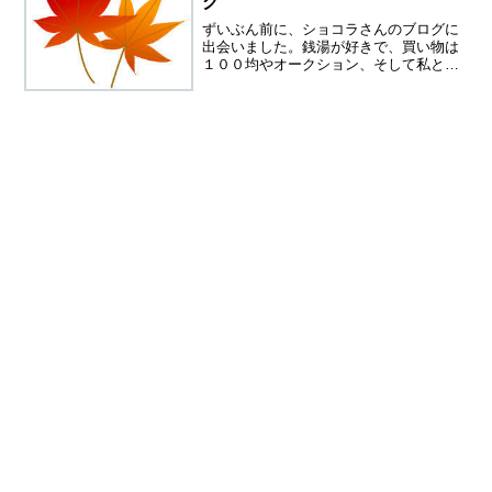
グ
ずいぶん前に、ショコラさんのブログに
出会いました。銭湯が好きで、買い物は
１００均やオークション、そして私と同
じパート暮らしです。価値観が、私とぴ
ったり合う感じで、とってもホッとする
ブログでした。ところが数回拝見したあ
と、どこで見たか忘れてし...