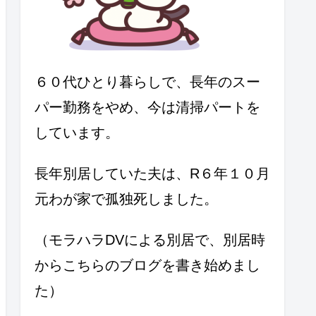
６０代ひとり暮らしで、長年のスー
パー勤務をやめ、今は清掃パートを
しています。
長年別居していた夫は、R６年１０月
元わが家で孤独死しました。
（モラハラDVによる別居で、別居時
からこちらのブログを書き始めまし
た）