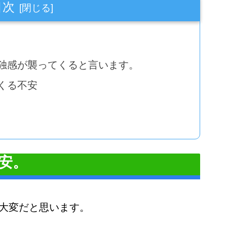
目次
独感が襲ってくると言います。
くる不安
安。
大変だと思います。