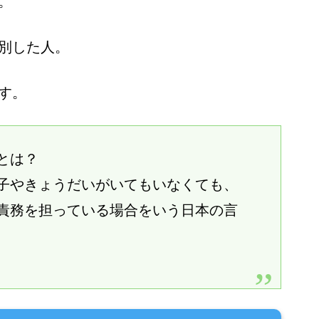
。
別した人。
す。
とは？
子やきょうだいがいてもいなくても、
責務を担っている場合をいう日本の言