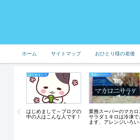
ホーム
サイトマップ
おひとり様の老後
はじめまして
業務スーパー
はじめまして～ブログの
業務スーパーのマカロ
中の人はこんな人です！
サラダ１キロは冷凍で
ーにて、
ます、アレンジいろい
底辺の会