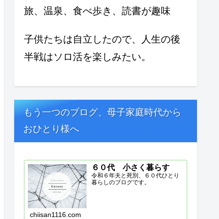
旅、温泉、食べ歩き、読書が趣味
子供たちは自立したので、人生の後
半戦はソロ活を楽しみたい。
もう一つのブログ、母子家庭時代から
おひとり様へ
６０代 小さく暮らす
令和６年夫と死別、６０代ひとり
暮らしのブログです。
chiisan1116.com