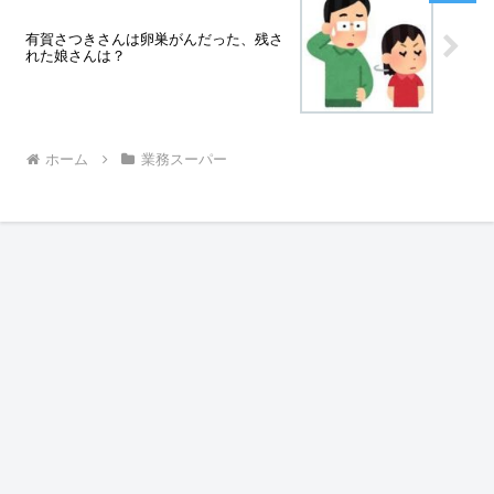
有賀さつきさんは卵巣がんだった、残さ
れた娘さんは？
ホーム
業務スーパー