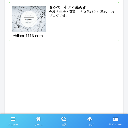
６０代 小さく暮らす
令和６年夫と死別、６０代ひとり暮らしの
ブログです。
chiisan1116.com
メニュー
ホーム
検索
トップ
サイドバー