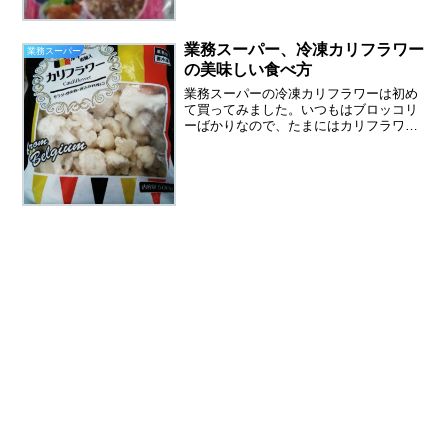
しておくと便利ですよ。業務スーパーの
豚生姜焼きをアレンジしてみました、野
菜を入れるとボリュームア...
業務スーパー、冷凍カリフラワー
業務スーパー
の美味しい食べ方
業務スーパーの冷凍カリフラワーは初め
て買ってみました。いつもはブロッコリ
ーばかりなので、たまにはカリフラワー
もいいかなっと。生のカリフラワーを買
うと３００円近いです。業務スーパーの
冷凍カリフラワーは５００ｇで１４８円
でした。業務スーパーの冷...