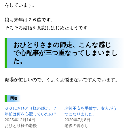
をしています。
娘も来年は２６歳です。
そろそろ結婚を意識しはじめたようです。
おひとりさまの師走、こんな感じ
で心配事が三つ重なってしまいまし
た。
職場が忙しいので、くよくよ悩まないですんでいます。
関連
６０代おひとり様の師走、７
老後不安を手放す、友人がう
年前は何を心配していたの？
つになりました。
2025年12月14日
2020年7月8日
おひとり様の老後
老後の暮らし