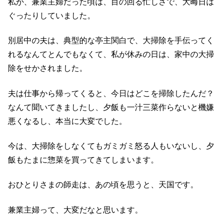
私が、兼業主婦だった頃は、目の回る忙しさで、大晦日は
ぐったりしていました。
別居中の夫は、典型的な亭主関白で、大掃除を手伝ってく
れるなんてとんでもなくて、私が休みの日は、家中の大掃
除をせかされました。
夫は仕事から帰ってくると、今日はどこを掃除したんだ？
なんて聞いてきましたし、夕飯も一汁三菜作らないと機嫌
悪くなるし、本当に大変でした。
今は、大掃除をしなくてもガミガミ怒る人もいないし、夕
飯もたまに惣菜を買ってきてしまいます。
おひとりさまの師走は、あの頃を思うと、天国です。
兼業主婦って、大変だなと思います。