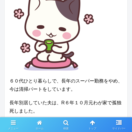
６０代ひとり暮らしで、長年のスーパー勤務をやめ、
今は清掃パートをしています。
長年別居していた夫は、R６年１０月元わが家で孤独
死しました。
（モラハラDVによる別居で、別居時からこちらのブ
メニュー
ホーム
検索
トップ
サイドバー