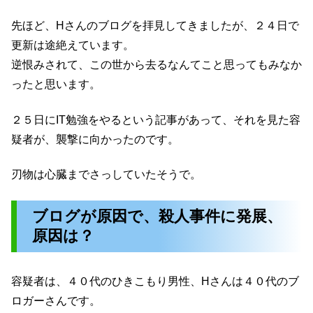
先ほど、Hさんのブログを拝見してきましたが、２４日で
更新は途絶えています。
逆恨みされて、この世から去るなんてこと思ってもみなか
ったと思います。
２５日にIT勉強をやるという記事があって、それを見た容
疑者が、襲撃に向かったのです。
刃物は心臓までさっしていたそうで。
ブログが原因で、殺人事件に発展、
原因は？
容疑者は、４０代のひきこもり男性、Hさんは４０代のブ
ロガーさんです。