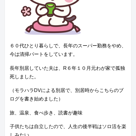
６０代ひとり暮らしで、長年のスーパー勤務をやめ、
今は清掃パートをしています。
長年別居していた夫は、R６年１０月元わが家で孤独
死しました。
（モラハラDVによる別居で、別居時からこちらのブ
ログを書き始めました）
旅、温泉、食べ歩き、読書が趣味
子供たちは自立したので、人生の後半戦はソロ活を楽
しみたい。