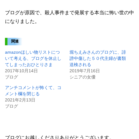
ブログが原因で、殺人事件まで発展する本当に怖い世の中
になりました。
関連
amazonほしい物リストにつ
堀ちえみさんのブログに、誹
いて考える、ブログを休止し
謗中傷した５０代主婦が書類
てしまったおひとりさま
送検される
2017年10月14日
2019年7月16日
ブログ
シニアの女優
アンチコメントが怖くて、コ
メント欄を閉じる
2021年2月13日
ブログ
ブログにお越しくださりありがとうございます。