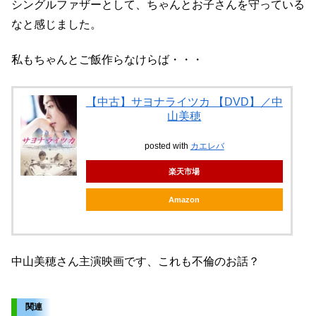
シングルファザーとして、ちゃんとお子さんを守っている
なと感じました。
私もちゃんとご飯作らなけらば・・・
【中古】サヨナライツカ 【DVD】／中
山美穂
posted with
カエレバ
楽天市場
Amazon
中山美穂さん主演映画です、これも不倫のお話？
関連