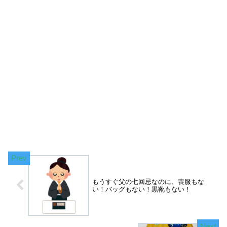
もうすぐ父の七回忌なのに、喪服もな
い！バッグもない！黒靴もない！