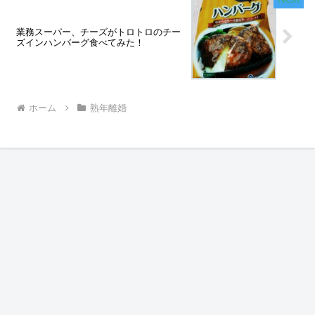
業務スーパー、チーズがトロトロのチー
ズインハンバーグ食べてみた！
ホーム
熟年離婚