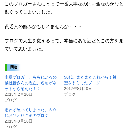
このブロガーさんにとって一番大事なのはお金なのかなと
勘ぐってしまいました。
貧乏人の僻みかもしれませんが・・・
ブログで人生を変えるって、本当にある話だとこの方を見
ていて思いました。
関連
主婦ブロガー、ももねいろの
50代、まだまだこれから！希
橘桃音さんの現在、名前がネ
望をもらったブログ
ットから消えた！？
2017年8月26日
2018年2月20日
ブログ
ブログ
思わず泣いてしまった、５０
代おひとりさまのブログ
2019年9月10日
ブログ