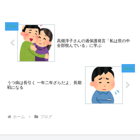
高畑淳子さんの過保護発言「私は世の中
全部恨んでいる」に学ぶ
うつ病は長引く 一年二年ざらだよ、長期
戦になる
ホーム
ブログ