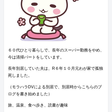
６０代ひとり暮らしで、長年のスーパー勤務をやめ、
今は清掃パートをしています。
長年別居していた夫は、R６年１０月元わが家で孤独
死しました。
（モラハラDVによる別居で、別居時からこちらのブ
ログを書き始めました）
旅、温泉、食べ歩き、読書が趣味