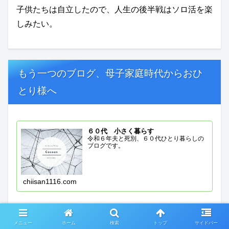
子供たちは自立したので、人生の後半戦はソロ活を楽
しみたい。
もう一つのブログ、母子家庭時代からおひ
とり様へ
６０代 小さく暮らす
令和６年夫と死別、６０代ひとり暮らしの
ブログです。
chiisan1116.com
メニュー
ホーム
検索
トップ
サイドバー