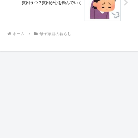
貧困うつ？貧困が心を蝕んでいく
ホーム
母子家庭の暮らし