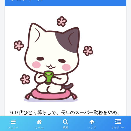
６０代ひとり暮らしで、長年のスーパー勤務をやめ、
今は清掃パートをしています。
メニュー
ホーム
検索
トップ
サイドバー