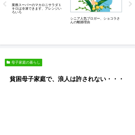
業務スーパーのマカロニサラダ１
消
キロは冷凍できます、アレンジい
円
ろいろ
シニア人気ブロガー、ショコラさ
んの離婚理由
的
母子家庭の暮らし
貧困母子家庭で、浪人は許されない・・・