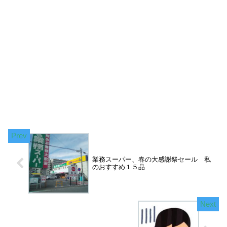
業務スーパー、春の大感謝祭セール 私
のおすすめ１５品