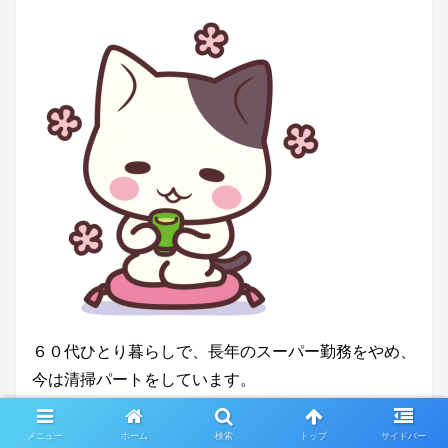
６０代ひとり暮らしで、長年のスーパー勤務をやめ、
今は清掃パートをしています。
長年別居していた夫は、R６年１０月元わが家で孤独
メニュー
ホーム
検索
トップ
サイドバー