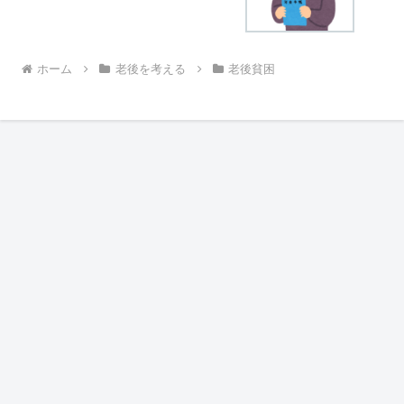
ホーム
老後を考える
老後貧困