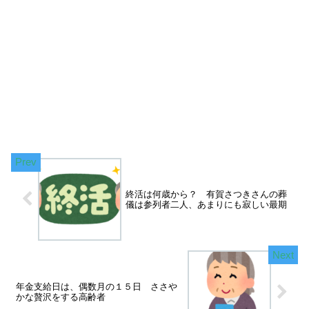
終活は何歳から？ 有賀さつきさんの葬
儀は参列者二人、あまりにも寂しい最期
年金支給日は、偶数月の１５日 ささや
かな贅沢をする高齢者