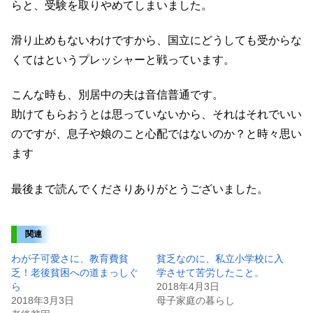
らと、受験を取りやめてしまいました。
滑り止めもないわけですから、国立にどうしても受からな
くてはというプレッシャーと戦っています。
こんな時も、別居中の夫は音信普通です。
助けてもらおうとは思っていないから、それはそれでいい
のですが、息子や娘のこと心配ではないのか？と時々思い
ます
最後まで読んでくださりありがとうございました。
関連
わが子可愛さに、教育費貧
貧乏なのに、私立小学校に入
乏！老後貧困への道まっしぐ
学させて苦労したこと。
ら
2018年4月3日
2018年3月3日
母子家庭の暮らし